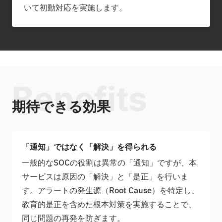
いて初動対応を実施します。
Benefits
期待できる効果
「通知」ではなく「解決」を得られる
一般的なSOCの役割は異常の「通知」ですが、本
サービスは原因の「解決」と「是正」を行いま
す。アラートの発生源（Root Cause）を特定し、
教育的是正を含めた根本対策を実施することで、
同じ問題の再発を防ぎます。