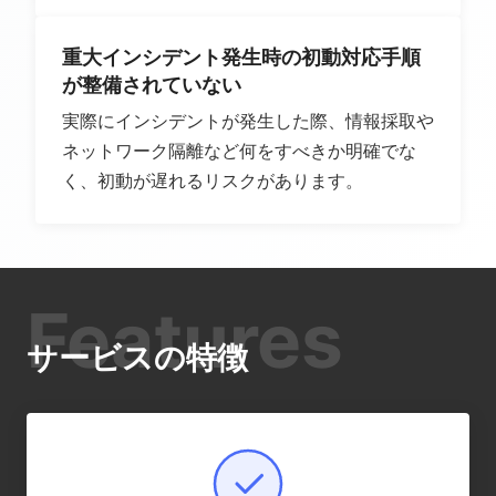
重大インシデント発生時の初動対応手順
が整備されていない
実際にインシデントが発生した際、情報採取や
ネットワーク隔離など何をすべきか明確でな
く、初動が遅れるリスクがあります。
Features
サービスの特徴