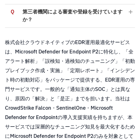
Q
第三者機関による審査や登録を受けています
か？
株式会社クラウドネイティブのEDR運用最適化サービス
は、Microsoft Defender for Endpoint P2に特化し、「全
アラート解析」「誤検知・過検知のチューニング」「初動
プレイブック作成・実施」「定期レポート」「インシデン
ト時の初動対応」をパッケージで提供する、EDR運用の専
門サービスです。一般的な「通知主体のSOC」とは異な
り、原因の「解決」と「是正」までを担います。当社は
CrowdStrike Falcon・SentinelOne・Microsoft
Defender for Endpointの導入支援実績を持ちますが、本
サービスでは深層的なチューニング知見を最大化するため
にMicrosoft Defender for Endpoint P2のみを対象として