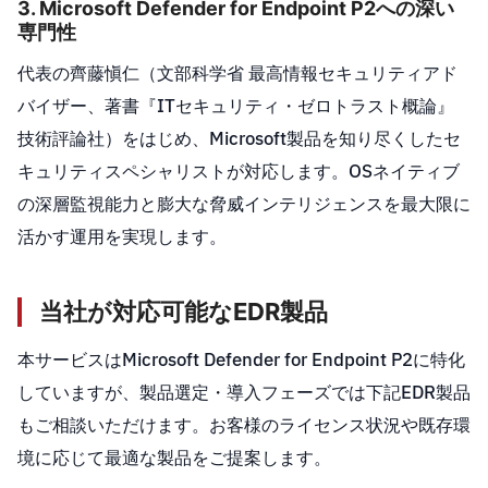
3. Microsoft Defender for Endpoint P2への深い
専門性
代表の齊藤愼仁（文部科学省 最高情報セキュリティアド
バイザー、著書『ITセキュリティ・ゼロトラスト概論』
技術評論社）をはじめ、Microsoft製品を知り尽くしたセ
キュリティスペシャリストが対応します。OSネイティブ
の深層監視能力と膨大な脅威インテリジェンスを最大限に
活かす運用を実現します。
当社が対応可能なEDR製品
本サービスはMicrosoft Defender for Endpoint P2に特化
していますが、製品選定・導入フェーズでは下記EDR製品
もご相談いただけます。お客様のライセンス状況や既存環
境に応じて最適な製品をご提案します。