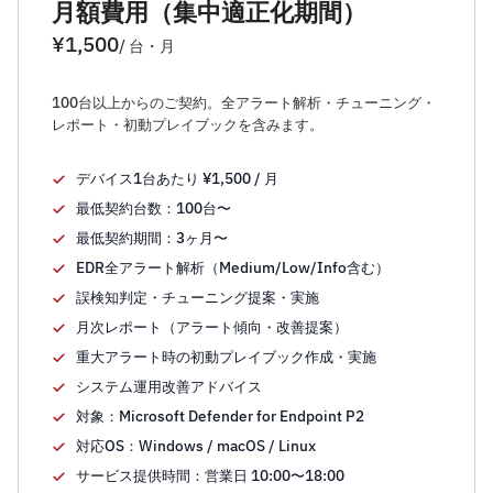
月額費用（集中適正化期間）
¥1,500
/ 台・月
100台以上からのご契約。全アラート解析・チューニング・
レポート・初動プレイブックを含みます。
デバイス1台あたり ¥1,500 / 月
最低契約台数：100台〜
最低契約期間：3ヶ月〜
EDR全アラート解析（Medium/Low/Info含む）
誤検知判定・チューニング提案・実施
月次レポート（アラート傾向・改善提案）
重大アラート時の初動プレイブック作成・実施
システム運用改善アドバイス
対象：Microsoft Defender for Endpoint P2
対応OS：Windows / macOS / Linux
サービス提供時間：営業日 10:00〜18:00