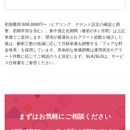
初期費用 500,000円〜（ヒアリング、テナント設定の確認と調
整、初期学習を含む）。集中適正化期間（最初の3ヶ月間）は上記
単価でご提供します。環境が最適化されアラート総数が減少した
後は、解析工数の低減に応じて月額単価を調整する「フェアな料
金体系」を採用しています。具体的な単価調整は運用状況やアラ
ート件数に応じてご相談のうえ決定します。SLA/SLOは、サービ
ス仕様書をご参照ください。
まずはお気軽にご相談ください