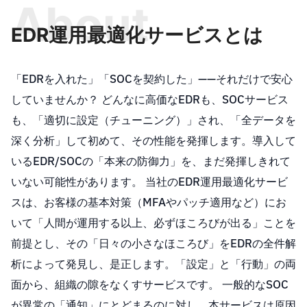
About
EDR運用最適化サービスとは
「EDRを入れた」「SOCを契約した」——それだけで安心
していませんか？ どんなに高価なEDRも、SOCサービス
も、「適切に設定（チューニング）」され、「全データを
深く分析」して初めて、その性能を発揮します。導入して
いるEDR/SOCの「本来の防御力」を、まだ発揮しきれて
いない可能性があります。 当社のEDR運用最適化サービ
スは、お客様の基本対策（MFAやパッチ適用など）にお
いて「人間が運用する以上、必ずほころびが出る」ことを
前提とし、その「日々の小さなほころび」をEDRの全件解
析によって発見し、是正します。「設定」と「行動」の両
面から、組織の隙をなくすサービスです。 一般的なSOC
が異常の「通知」にとどまるのに対し、本サービスは原因