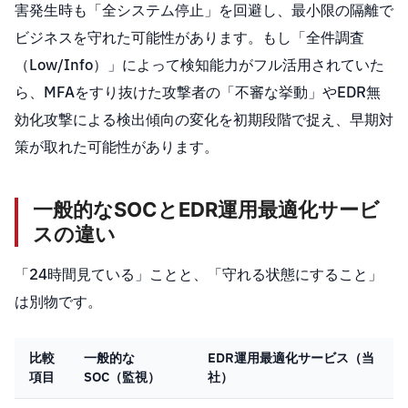
害発生時も「全システム停止」を回避し、最小限の隔離で
ビジネスを守れた可能性があります。もし「全件調査
（Low/Info）」によって検知能力がフル活用されていた
ら、MFAをすり抜けた攻撃者の「不審な挙動」やEDR無
効化攻撃による検出傾向の変化を初期段階で捉え、早期対
策が取れた可能性があります。
一般的なSOCとEDR運用最適化サービ
スの違い
「24時間見ている」ことと、「守れる状態にすること」
は別物です。
比較
一般的な
EDR運用最適化サービス（当
項目
SOC（監視）
社）