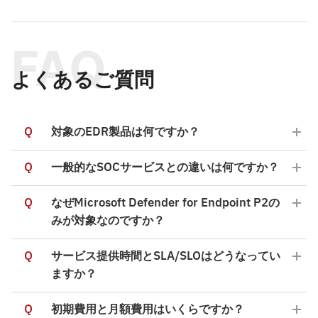
FAQ
よくあるご質問
Q
対象のEDR製品は何ですか？
Q
一般的なSOCサービスとの違いは何ですか？
Q
なぜMicrosoft Defender for Endpoint P2の
みが対象なのですか？
Q
サービス提供時間とSLA/SLOはどうなってい
ますか？
Q
初期費用と月額費用はいくらですか？