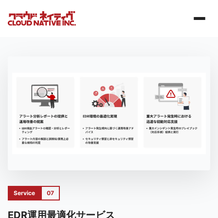
Service
07
EDR運用最適化サービス