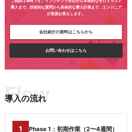
ご相談は無料です。インシデント対応から本格的なゼロトラスト
導入まで、技術的な質問から具体的な導入計画まで、エンジニア
が直接お答えします。
会社紹介の資料はこちらから
お問い合わせはこちら
Flow
導入の流れ
Phase 1：初期作業（2〜4週間）