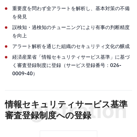
重要度を問わず全アラートを解析し、基本対策の不備
を発見
誤検知・過検知のチューニングにより有事の判断精度
を向上
アラート解析を通じた組織のセキュリティ文化の醸成
経済産業省「情報セキュリティサービス基準」に基づ
く審査登録制度に登録（サービス登録番号：026-
0009-40）
Registration
情報セキュリティサービス基準
審査登録制度への登録