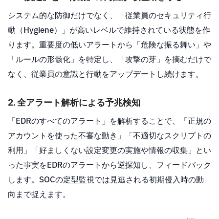
システム的な防御だけでなく、「従業員のセキュリティ行
動（Hygiene）」が高いレベルで維持されている状態を作
ります。重要度の低いアラートから「危険な振る舞い」や
「ルールの形骸化」を特定し、「攻撃の芽」を摘むだけで
なく、従業員の意識と行動をアップデートし続けます。
2. 全アラート解析による予兆検知
「EDRのすべてのアラート」を解析することで、「正規の
アカウントを使った不審な動き」「不適切なスクリプトの
利用」「好ましくない設定変更の実施や情報の収集」とい
った事実をEDRのアラートから逆探知し、フィードバック
します。SOCの定型監視では見逃される初期侵入時の動
向まで捉えます。