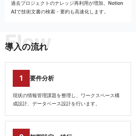
過去プロジェクトのナレッジ再利用が増加。Notion
AIで技術文書の検索・要約も高速化します。
Flow
導入の流れ
要件分析
現状の情報管理課題を整理し、ワークスペース構
成設計、データベース設計を行います。