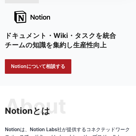
ドキュメント・Wiki・タスクを統合
チームの知識を集約し生産性向上
Notionについて相談する
About
Notionとは
Notionは、Notion Labs社が提供するコネクテッドワーク