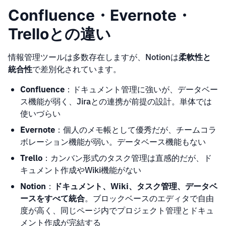
Confluence・Evernote・
Trelloとの違い
情報管理ツールは多数存在しますが、Notionは
柔軟性と
統合性
で差別化されています。
Confluence
：ドキュメント管理に強いが、データベー
ス機能が弱く、Jiraとの連携が前提の設計。単体では
使いづらい
Evernote
：個人のメモ帳として優秀だが、チームコラ
ボレーション機能が弱い。データベース機能もない
Trello
：カンバン形式のタスク管理は直感的だが、ド
キュメント作成やWiki機能がない
Notion
：
ドキュメント、Wiki、タスク管理、データベ
ースをすべて統合
。ブロックベースのエディタで自由
度が高く、同じページ内でプロジェクト管理とドキュ
メント作成が完結する