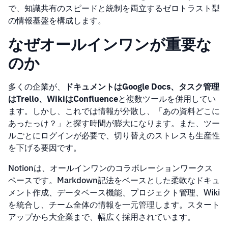
で、知識共有のスピードと統制を両立するゼロトラスト型
の情報基盤を構成します。
なぜオールインワンが重要な
のか
多くの企業が、
ドキュメントはGoogle Docs、タスク管理
はTrello、WikiはConfluence
と複数ツールを併用してい
ます。しかし、これでは情報が分散し、「あの資料どこに
あったっけ？」と探す時間が膨大になります。また、ツー
ルごとにログインが必要で、切り替えのストレスも生産性
を下げる要因です。
Notionは、オールインワンのコラボレーションワークス
ペースです。Markdown記法をベースとした柔軟なドキュ
メント作成、データベース機能、プロジェクト管理、Wiki
を統合し、チーム全体の情報を一元管理します。スタート
アップから大企業まで、幅広く採用されています。