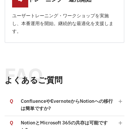
ユーザートレーニング・ワークショップを実施
し、本番運用を開始。継続的な最適化を支援しま
す。
FAQ
よくあるご質問
Q
ConfluenceやEvernoteからNotionへの移行
は簡単ですか?
Q
NotionとMicrosoft 365の共存は可能です