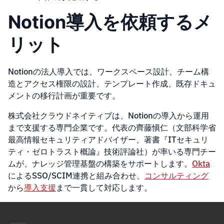
Notion導入を依頼するメ
リット
Notionの法人導入では、ワークスペース設計、チーム構
造とアクセス権限の設計、テンプレート作成、既存ドキュ
メントの移行計画が重要です。
株式会社クラウドネイティブは、Notionの導入から運用
まで支援する専門企業です。代表の齊藤愼仁（文部科学省
最高情報セキュリティアドバイザー、著書『ITセキュリ
ティ・ゼロトラスト概論』技術評論社）が率いる専門チー
ムが、ナレッジ管理基盤の構築をサポートします。
Okta
によるSSO/SCIM連携と組み合わせ、
コンサルティング
から
導入支援
まで一貫して対応します。