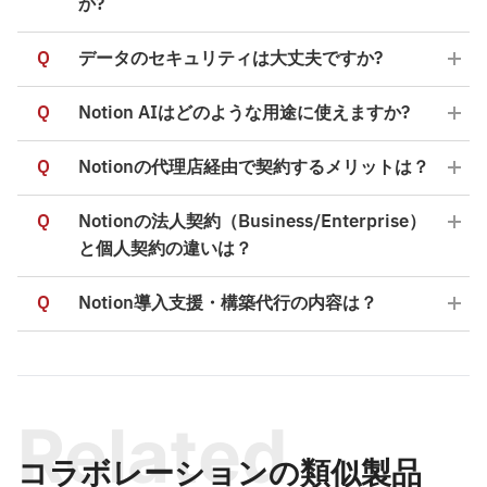
か?
Q
データのセキュリティは大丈夫ですか?
Q
Notion AIはどのような用途に使えますか?
Q
Notionの代理店経由で契約するメリットは？
Q
Notionの法人契約（Business/Enterprise）
と個人契約の違いは？
Q
Notion導入支援・構築代行の内容は？
Related
コラボレーションの類似製品