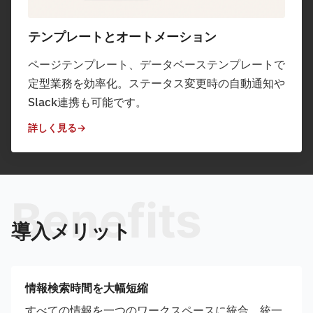
テンプレートとオートメーション
ページテンプレート、データベーステンプレートで
定型業務を効率化。ステータス変更時の自動通知や
Slack連携も可能です。
詳しく見る
Benefits
導入メリット
情報検索時間を大幅短縮
すべての情報を一つのワークスペースに統合。統一