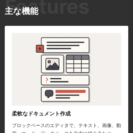
Features
主な機能
柔軟なドキュメント作成
ブロックベースのエディタで、テキスト、画像、動