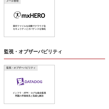
メール管理
添付ファイルを自動でクラウド化
セキュリティとガバナンスを強化
監視・オブザーバビリティ
監視・オブザーバビリティ
インフラ・APM・ログを統合監視
問題の早期発見と迅速な解決