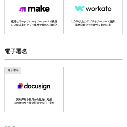
複雑なワークフローをノーコードで構築
1,000以上のアプリをノーコード連携
1,000以上のアプリ連携で業務を自動化
業務自動化で生産性を劇的向上
電子署名
電子署名
契約締結を数日から数分に短縮
法的有効性と監査証跡で安心・安全