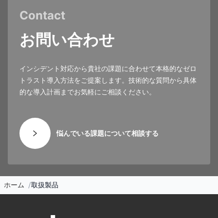
Contact
お問い合わせ
インシデント対応から貴社の課題に合わせて本格的なゼロ
トラスト導入方法をご提案します。技術的な質問から具体
的な導入計画までお気軽にご相談ください。
悩んでいる課題について相談する
ホーム
取扱製品