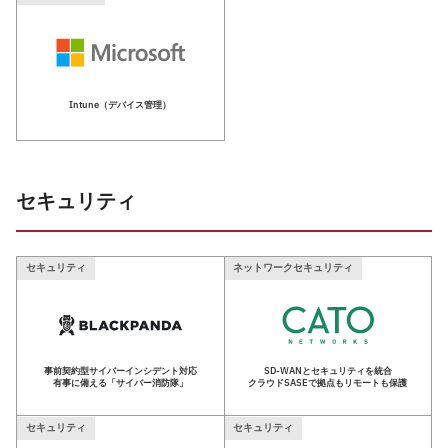
Intune（デバイス管理）
セキュリティ
セキュリティ
ネットワークセキュリティ
事前契約型サイバーインシデント対応
SD-WANとセキュリティを統合
有事に備える「サイバー消防隊」
クラウドSASEで拠点もリモートも保護
セキュリティ
セキュリティ