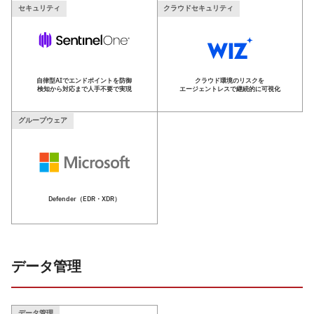
セキュリティ
クラウドセキュリティ
自律型AIでエンドポイントを防御
クラウド環境のリスクを
検知から対応まで人手不要で実現
エージェントレスで継続的に可視化
グループウェア
Defender（EDR・XDR）
データ管理
データ管理