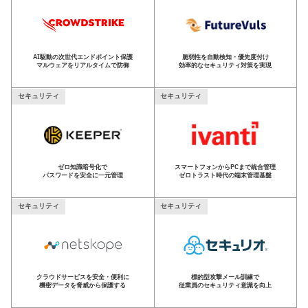
AI駆動の次世代エンドポイント保護
脆弱性を自動検知・優先度付け
マルウェアをリアルタイムで防御
効率的なセキュリティ対策を実現
セキュリティ
セキュリティ
ゼロ知識暗号化で
スマートフォンからPCまで統合管理
パスワードを安全に一元管理
ゼロトラスト時代の端末管理基盤
セキュリティ
セキュリティ
クラウドサービスを安全・便利に
標的型攻撃メール訓練で
機密データを脅威から保護する
従業員のセキュリティ意識を向上