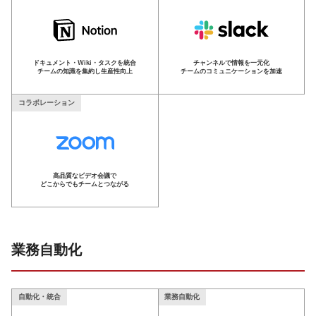
ドキュメント・Wiki・タスクを統合
チャンネルで情報を一元化
チームの知識を集約し生産性向上
チームのコミュニケーションを加速
コラボレーション
高品質なビデオ会議で
どこからでもチームとつながる
業務自動化
自動化・統合
業務自動化