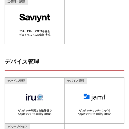
ID管理・認証
IGA・PAM・CIEMを統合
ゼロトラストID統制を実現
デバイス管理
デバイス管理
デバイス管理
ゼロタッチ展開と自動修復で
ゼロタッチキッティングで
Appleデバイス管理を自動化
Appleデバイス管理を自動化
グループウェア