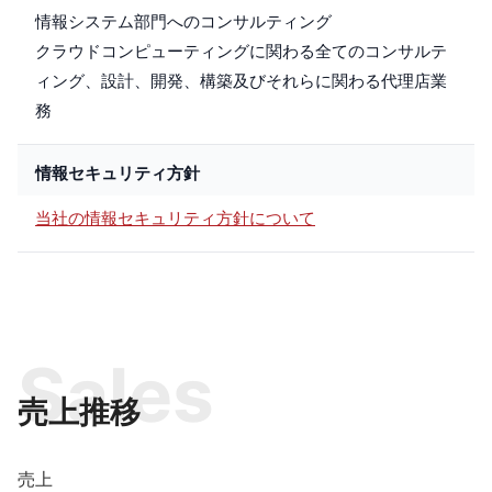
情報システム部門へのコンサルティング
クラウドコンピューティングに関わる全てのコンサルテ
ィング、設計、開発、構築及びそれらに関わる代理店業
務
情報セキュリティ方針
当社の情報セキュリティ方針について
Sales
売上推移
売上