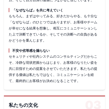
ム、そして自分自身の価値につながると信じています。
「なぜならば」を共に考えていく
もちろん、まずはやってみる、好きだからやる、も十分な
「なぜならば」のひとつではありますが、お客様やチーム
が幸せになる結果を想像し、相互にコミュニケーションし
た上で決断できているか、そしてその決断への自負がある
かどうかを重んじます。
不安や劣等感を煽らない
セキュリティや社内システムのコンサルティングだからこ
そ、冷静な現状把握からはじまり、お客様のなりたい姿を
共に目指すための提案をさせていただきます。私たちの提
供する価値は私たちではなく、コミュニケーションを経
て、最終的にお客様がお決めになることです。
03
私たちの文化