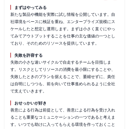
まずはやってみる
新たな製品や機能を実際に試し情報を公開しています。自
社環境をベースに検証を重ね、エンタープライズ規模にス
ケールしたと想定し運用します。まずは小さく直ぐにやっ
てみてアウトプットすることを仕事の主な価値の一つとし
ており、そのためのリソースを提供しています。
失敗を許容する
失敗の小さな速いサイクルで自走するチームを目指しま
す。リスクとしてリソースの消費を最小限にすることや、
失敗したときのプランを据えることで、萎縮せずに、責任
は自明にしつつも、前を向いて仕事進められるように全社
で支えていきます。
おせっかいが好き
善意による行為は前提として、善意による行為を受け入れ
ることも重要なコミュニケーションの一つであると考えま
す。いつでも助けに入ってもらえる環境を作っておくこと