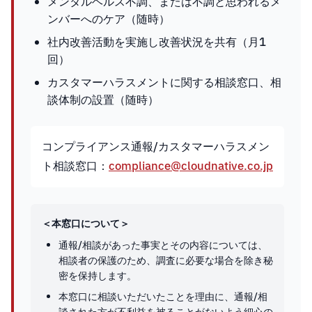
メンタルヘルス不調、または不調と思われるメ
ンバーへのケア（随時）
社内改善活動を実施し改善状況を共有（月1
回）
カスタマーハラスメントに関する相談窓口、相
談体制の設置（随時）
コンプライアンス通報/カスタマーハラスメン
ト相談窓口：
compliance@cloudnative.co.jp
＜本窓口について＞
通報/相談があった事実とその内容については、
相談者の保護のため、調査に必要な場合を除き秘
密を保持します。
本窓口に相談いただいたことを理由に、通報/相