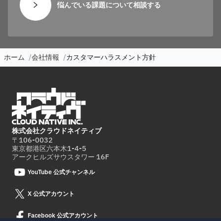
悩んでいる課題について相談する
ホーム
会社情報
カスタマーハラスメント方針
株式会社クラウドネイティブ
〒106-0032
東京都港区六本木1-4-5
アークヒルズサウスタワー 16F
YouTube 公式チャンネル
X 公式アカウント
Facebook 公式アカウント