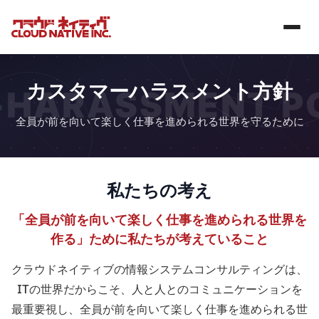
カスタマーハラスメント方針
-HARASSMENT P
全員が前を向いて楽しく仕事を進められる世界を守るために
私たちの考え
「全員が前を向いて楽しく仕事を進められる世界を
作る」ために私たちが考えていること
クラウドネイティブの情報システムコンサルティングは、
ITの世界だからこそ、人と人とのコミュニケーションを
最重要視し、全員が前を向いて楽しく仕事を進められる世