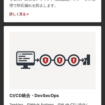
理で対応漏れを防止します。
詳しく見る
CI/CD統合・DevSecOps
Jenkins、GitHub Actions、GitLab CIに統合し、