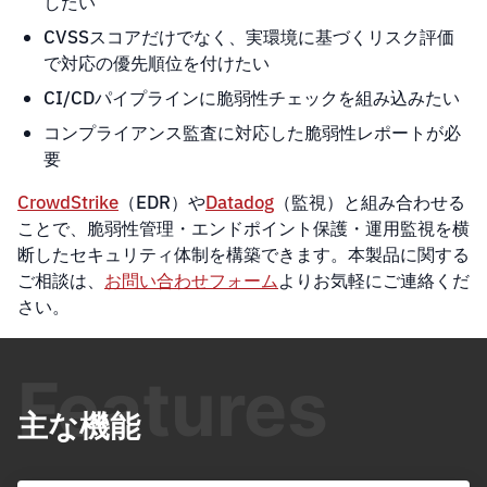
したい
CVSSスコアだけでなく、実環境に基づくリスク評価
で対応の優先順位を付けたい
CI/CDパイプラインに脆弱性チェックを組み込みたい
コンプライアンス監査に対応した脆弱性レポートが必
要
CrowdStrike
（EDR）や
Datadog
（監視）と組み合わせる
ことで、脆弱性管理・エンドポイント保護・運用監視を横
断したセキュリティ体制を構築できます。本製品に関する
ご相談は、
お問い合わせフォーム
よりお気軽にご連絡くだ
さい。
Features
主な機能