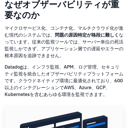
なぜオブザーバビリティが重
要なのか
マイクロサービス化、コンテナ化、マルチクラウド化が進
む現代のシステムでは、
問題の原因特定が格段に難しく
な
っています。従来の監視ツールでは、サーバー単位の死活
監視しかできず、アプリケーション層での遅延やエラーの
根本原因を追跡できません。
Datadogは、インフラ監視、APM、ログ管理、セキュリ
ティ監視を統合したオブザーバビリティプラットフォーム
です。クラウドネイティブ環境に最適化されており、600
以上のインテグレーションでAWS、Azure、GCP、
Kubernetesを含むあらゆる環境を監視できます。