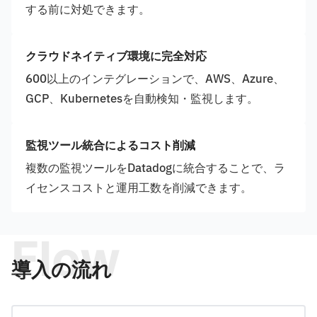
する前に対処できます。
クラウドネイティブ環境に完全対応
600以上のインテグレーションで、AWS、Azure、
GCP、Kubernetesを自動検知・監視します。
監視ツール統合によるコスト削減
複数の監視ツールをDatadogに統合することで、ラ
イセンスコストと運用工数を削減できます。
Flow
導入の流れ