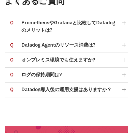
よくあるご質問
Q
PrometheusやGrafanaと比較してDatadog
のメリットは?
Q
Datadog Agentのリソース消費は?
Q
オンプレミス環境でも使えますか?
Q
ログの保持期間は?
Q
Datadog導入後の運用支援はありますか？