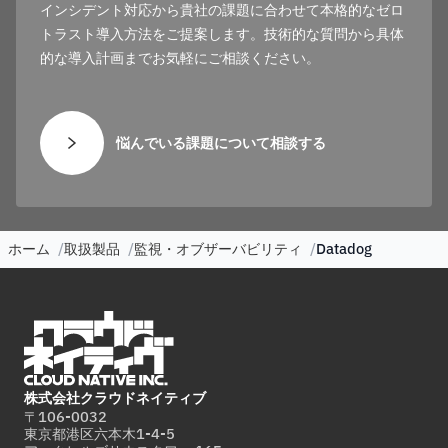
インシデント対応から貴社の課題に合わせて本格的なゼロ
トラスト導入方法をご提案します。技術的な質問から具体
的な導入計画までお気軽にご相談ください。
悩んでいる課題について相談する
ホーム
取扱製品
監視・オブザーバビリティ
Datadog
株式会社クラウドネイティブ
〒106-0032
東京都港区六本木1-4-5