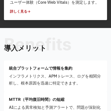
ユーザー体験（Core Web Vitals）を測定します。
詳しく見る
Benefits
導入メリット
統合プラットフォームで情報を集約
インフラメトリクス、APMトレース、ログを相関分
析し、根本原因を迅速に特定できます。
MTTR（平均復旧時間）の短縮
AIによる異常検知と予測アラートで、問題が深刻化