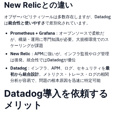
New Relicとの違い
オブザーバビリティツールは多数存在しますが、Datadog
は
統合性と使いやすさ
で差別化されています。
Prometheus + Grafana
：オープンソースで柔軟だ
が、構築・運用に専門知識が必要。大規模環境でのス
ケーリングが課題
New Relic
：APMに強いが、インフラ監視やログ管理
は後発。統合性ではDatadogが優位
Datadog
：インフラ、APM、ログ、セキュリティを
最
初から統合設計
。メトリクス・トレース・ログの相関
分析が容易で、問題の根本原因を迅速に特定可能
Datadog導入を依頼する
メリット