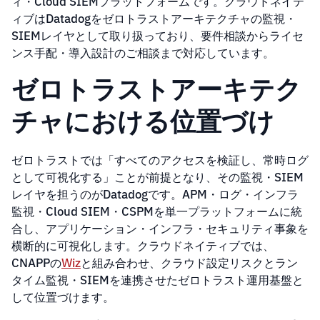
ィ・Cloud SIEMプラットフォームです。クラウドネイテ
ィブはDatadogをゼロトラストアーキテクチャの監視・
SIEMレイヤとして取り扱っており、要件相談からライセ
ンス手配・導入設計のご相談まで対応しています。
ゼロトラストアーキテク
チャにおける位置づけ
ゼロトラストでは「すべてのアクセスを検証し、常時ログ
として可視化する」ことが前提となり、その監視・SIEM
レイヤを担うのがDatadogです。APM・ログ・インフラ
監視・Cloud SIEM・CSPMを単一プラットフォームに統
合し、アプリケーション・インフラ・セキュリティ事象を
横断的に可視化します。クラウドネイティブでは、
CNAPPの
Wiz
と組み合わせ、クラウド設定リスクとラン
タイム監視・SIEMを連携させたゼロトラスト運用基盤と
して位置づけます。