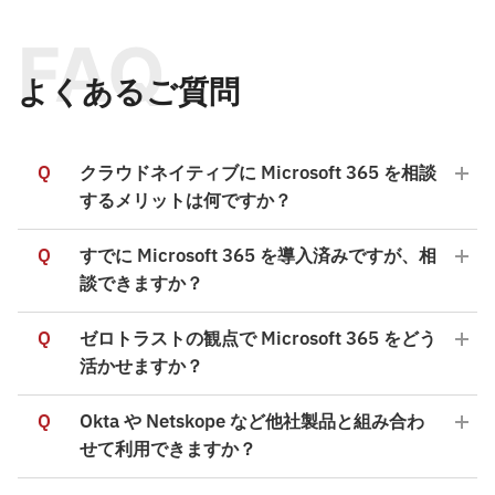
FAQ
よくあるご質問
Q
クラウドネイティブに Microsoft 365 を相談
するメリットは何ですか？
Q
すでに Microsoft 365 を導入済みですが、相
談できますか？
Q
ゼロトラストの観点で Microsoft 365 をどう
活かせますか？
Q
Okta や Netskope など他社製品と組み合わ
せて利用できますか？