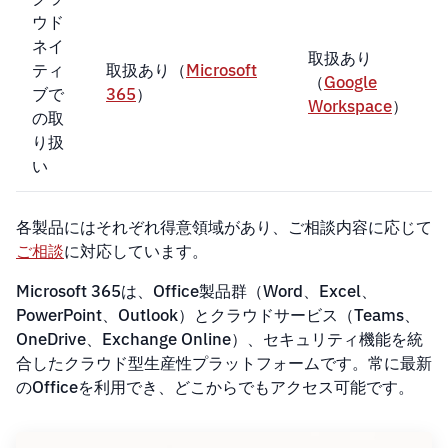
ウド
ネイ
取扱あり
ティ
取扱あり（
Microsoft
（
Google
ブで
365
）
Workspace
）
の取
り扱
い
各製品にはそれぞれ得意領域があり、ご相談内容に応じて
ご相談
に対応しています。
Microsoft 365は、Office製品群（Word、Excel、
PowerPoint、Outlook）とクラウドサービス（Teams、
OneDrive、Exchange Online）、セキュリティ機能を統
合したクラウド型生産性プラットフォームです。常に最新
のOfficeを利用でき、どこからでもアクセス可能です。