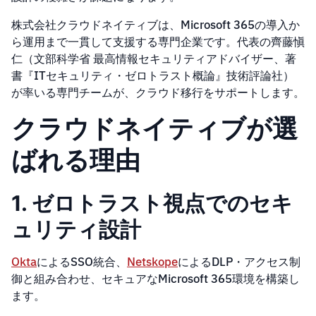
株式会社クラウドネイティブは、Microsoft 365の導入か
ら運用まで一貫して支援する専門企業です。代表の齊藤愼
仁（文部科学省 最高情報セキュリティアドバイザー、著
書『ITセキュリティ・ゼロトラスト概論』技術評論社）
が率いる専門チームが、クラウド移行をサポートします。
クラウドネイティブが選
ばれる理由
1. ゼロトラスト視点でのセキ
ュリティ設計
Okta
によるSSO統合、
Netskope
によるDLP・アクセス制
御と組み合わせ、セキュアなMicrosoft 365環境を構築し
ます。