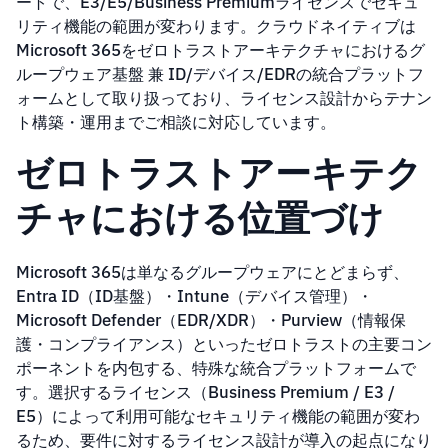
ートで、E3/E5/Business Premiumライセンスでセキュ
リティ機能の範囲が変わります。クラウドネイティブは
Microsoft 365をゼロトラストアーキテクチャにおけるグ
ループウェア基盤 兼 ID/デバイス/EDRの統合プラットフ
ォームとして取り扱っており、ライセンス設計からテナン
ト構築・運用までご相談に対応しています。
ゼロトラストアーキテク
チャにおける位置づけ
Microsoft 365は単なるグループウェアにとどまらず、
Entra ID（ID基盤）・Intune（デバイス管理）・
Microsoft Defender（EDR/XDR）・Purview（情報保
護・コンプライアンス）といったゼロトラストの主要コン
ポーネントを内包する、特殊な統合プラットフォームで
す。選択するライセンス（Business Premium / E3 /
E5）によって利用可能なセキュリティ機能の範囲が変わ
るため、要件に対するライセンス設計が導入の起点になり