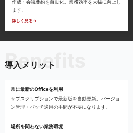
作成・会議要約を自動化。業務効率を大幅に向上し
ます。
詳しく見る
Benefits
導入メリット
常に最新のOfficeを利用
サブスクリプションで最新版を自動更新。バージョ
ン管理・パッチ適用の手間が不要になります。
場所を問わない業務環境