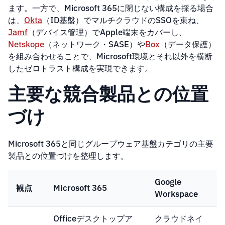
ます。一方で、Microsoft 365に閉じない構成を採る場合
は、
Okta
（ID基盤）でマルチクラウドのSSOを束ね、
Jamf
（デバイス管理）でApple端末をカバーし、
Netskope
（ネットワーク・SASE）や
Box
（データ保護）
を組み合わせることで、Microsoft環境とそれ以外を横断
したゼロトラスト構成を実現できます。
主要な競合製品との位置
づけ
Microsoft 365と同じグループウェア基盤カテゴリの主要
製品との位置づけを整理します。
Google
観点
Microsoft 365
Workspace
Officeデスクトップア
クラウドネイ