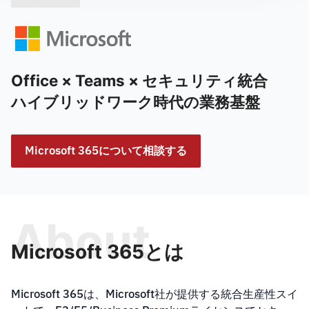
Office × Teams × セキュリティ統合
ハイブリッドワーク時代の業務基盤
Microsoft 365について相談する
About
Microsoft 365とは
Microsoft 365は、Microsoft社が提供する統合生産性スイ