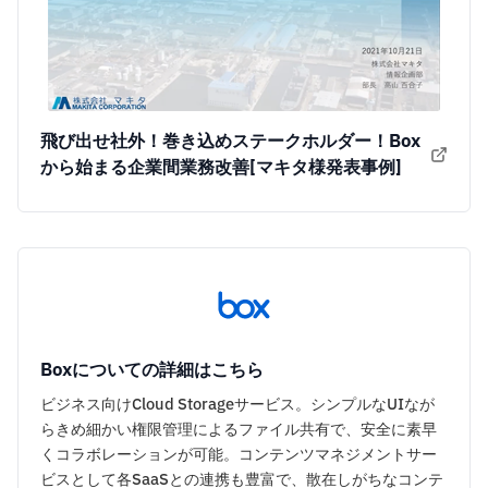
飛び出せ社外！巻き込めステークホルダー！Box
から始まる企業間業務改善[マキタ様発表事例]
Boxについての詳細はこちら
ビジネス向けCloud Storageサービス。シンプルなUIなが
らきめ細かい権限管理によるファイル共有で、安全に素早
くコラボレーションが可能。コンテンツマネジメントサー
ビスとして各SaaSとの連携も豊富で、散在しがちなコンテ