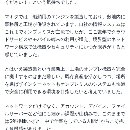
ください！」という気持ちでした。
マキタでは、船舶用のエンジンを製造しており、敷地内に
事務所と工場が併設されています。自社の情報システムは
これまでオンプレミスが主流でしたが、ここ数年でクラウ
ドサービスやモバイル端末の利用が増え、境界型のネット
ワーク構成では機器やセキュリティにいつか限界がくると
感じていました。
とはいえ製造業という業態上、工場のオンプレ機器を完全
に廃止するのはまだ難しい。既存資産を活かしつつ、場所
を選ばずインターネットもオンプレミスのシステムも快適
で安全に利用できる環境を目指したいと考えていました。
ネットワークだけでなく、アカウント、デバイス、ファイ
ルサーバーなど他にも細かい課題が山積みで、このままで
は5年後拙いぞと、中で仕事をしている人間だからこそ抱
く危機感がありました。