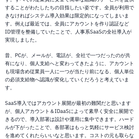
することがわたしたちの目指したい姿です。全員が利用で
きなければシステム導入効果は限定的になってしまいま
す。例えば最近では、全員にアカウントを作り認証など
ID管理を整備していたことで、人事系SaaSの全社導入が
実現しました。
昔、PCが、メールが、電話が、全社で一つだったのが共
有になり、個人支給へと変わってきたように、アカウント
も現場含め従業員一人に一つが当たり前になる、個人単位
の必須支給物へ認識が変化していくだろうと考えていま
す。
SaaS導入ではアカウント展開が最初の難関だと思います
が、個人アカウント＆IDaaSによって素早く安全に展開で
きるので、導入部署は設計や運用に集中できます。ハード
ルが下がったことで、各部署はもっと気軽にサービス検討
を進めてくれたらいいなと思います。コストの元も取らな