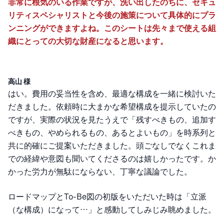
非常に根気のいる作業ですが、洗い出したのちに、セキュ
リティスペシャリストと今後の施策について具体的にプラ
ンニングができますよね。このシートは先々まで使える組
織にとっての大切な財産になると思います。
高山 様
はい。費用の妥当性を含め、最適な構成を一緒に検討いた
だきました。依頼時に大まかな希望構成を提示していたの
ですが、実際の状況を見たうえで「残すべきもの、追加す
べきもの、やめられるもの、あるとよいもの」を時系列と
共に的確にご提案いただきました。頭ごなしでなくこれま
での経緯や意図も聞いてくださるのは嬉しかったです。か
かった労力が無駄にならない、丁寧な議論でした。
ロードマップとTo-Be図の初版をいただいた時は「立派
（な構成）になって…」と感動してしみじみ眺めました。