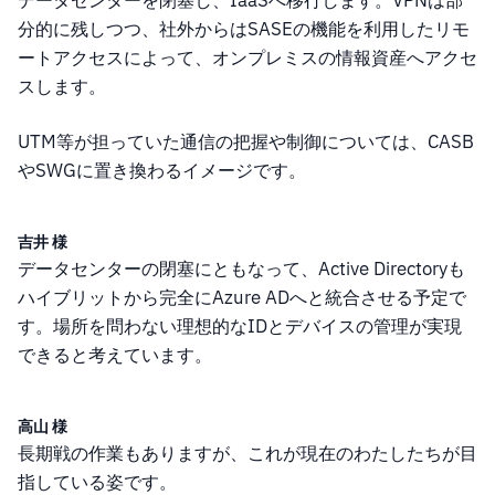
データセンターを閉塞し、IaaSへ移行します。VPNは部
分的に残しつつ、社外からはSASEの機能を利用したリモ
ートアクセスによって、オンプレミスの情報資産へアクセ
スします。
UTM等が担っていた通信の把握や制御については、CASB
やSWGに置き換わるイメージです。
吉井 様
データセンターの閉塞にともなって、Active Directoryも
ハイブリットから完全にAzure ADへと統合させる予定で
す。場所を問わない理想的なIDとデバイスの管理が実現
できると考えています。
高山 様
長期戦の作業もありますが、これが現在のわたしたちが目
指している姿です。