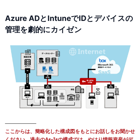
Azure ADとIntuneでIDとデバイスの
管理を劇的にカイゼン
ここからは、簡略化した構成図をもとにお話しをお聞かせ
ください。過去のAs-Isの構成では、やはり情報資産がデ