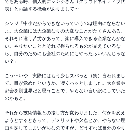
でもある時、個人的にシンジさん（クラウドネイティブ代
表）とお話する機会がありまして…
シンジ「中小だからできないっていうのは理由にならない
よ。大企業には大企業なりの大変なことがたくさんある。
それぞれ違う苦労があって、楽に導入できる企業なんかな
い。やりたいこととそれで得られるものが見えているな
ら、自分のためにも会社のためにもやったらいいんじゃな
い？」
こう…いや、実際にはもう少しズバっと（笑）言われまし
て。目が覚めたというか、凄くハッとしました。大企業や
都会を別世界だと思うことで、やらない言い訳にしていた
のかもと。
それから技術情報との接し方が変わりました。何かを変え
ようとするときって、デメリットや欠点とか、やらない理
由を探してしまいがちなのですが、どうすれば自分のやり