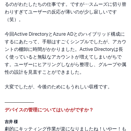
るのがわたしたちの仕事です。ですが…スムーズに切り替
わりすぎてユーザーの反応が薄いのが少し寂しいです
（笑）。
今回Active DirectoryとAzure ADとのハイブリッド構成に
するにあたって、手順はすごくシンプルでしたが、アカウ
ントの棚卸に時間がかかりました。Active Directoryは長
く使っていると無駄なアカウントが増えてしまいがちで
す。ユーザーにヒアリングしながら整理し、グループや属
性の設計を見直すことができました。
大変でしたが、今後のためにもうれしい収穫です。
デバイスの管理についてはいかがですか？
吉井 様
劇的にキッティング作業が楽になりましたね！いやー！も