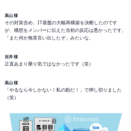
高山 様
その対策含め、IT基盤の大幅再構築を決断したのです
が、構想をメンバーに伝えた当初の反応は悪かったです。
「また何か無茶言い出したぞ」みたいな。
吉井 様
正直あまり乗り気ではなかったです（笑）
高山 様
「やるなら今しかない！私の勘だ！」で押し切りました
（笑）