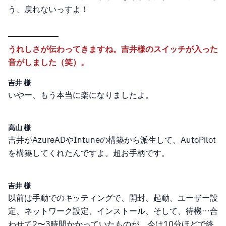
う、戻れないっすよ！
うれしさが伝わってきますね。吉井様のスイッチが入った
音がしました（笑）。
吉井 様
いやー、もう本当に楽になりましたよ。
高山 様
吉井がAzureADやIntuneの構築から派生して、AutoPilot
を構築してくれたんですよ。超お手柄です。
吉井 様
以前は手動でのキッティングで、開封、起動、ユーザー設
定、ネットワーク設定、インストール、そして、待機…合
わせて2〜3時間かかっていたものが、今は10分ほどで終