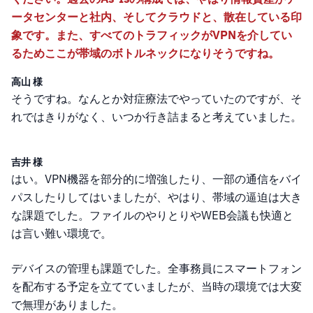
ータセンターと社内、そしてクラウドと、散在している印
象です。また、すべてのトラフィックがVPNを介してい
るためここが帯域のボトルネックになりそうですね。
高山 様
そうですね。なんとか対症療法でやっていたのですが、そ
れではきりがなく、いつか行き詰まると考えていました。
吉井 様
はい。VPN機器を部分的に増強したり、一部の通信をバイ
パスしたりしてはいましたが、やはり、帯域の逼迫は大き
な課題でした。ファイルのやりとりやWEB会議も快適と
は言い難い環境で。
デバイスの管理も課題でした。全事務員にスマートフォン
を配布する予定を立てていましたが、当時の環境では大変
で無理がありました。