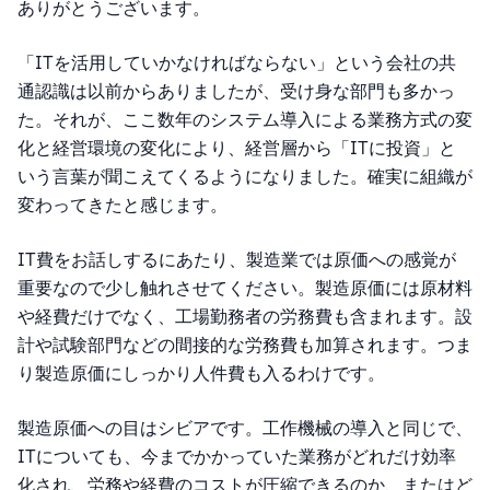
ありがとうございます。
「ITを活用していかなければならない」という会社の共
通認識は以前からありましたが、受け身な部門も多かっ
た。それが、ここ数年のシステム導入による業務方式の変
化と経営環境の変化により、経営層から「ITに投資」と
いう言葉が聞こえてくるようになりました。確実に組織が
変わってきたと感じます。
IT費をお話しするにあたり、製造業では原価への感覚が
重要なので少し触れさせてください。製造原価には原材料
や経費だけでなく、工場勤務者の労務費も含まれます。設
計や試験部門などの間接的な労務費も加算されます。つま
り製造原価にしっかり人件費も入るわけです。
製造原価への目はシビアです。工作機械の導入と同じで、
ITについても、今までかかっていた業務がどれだけ効率
化され、労務や経費のコストが圧縮できるのか、またはど