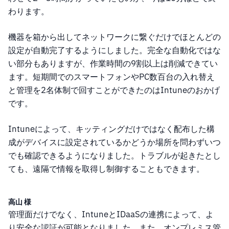
わります。
機器を箱から出してネットワークに繋ぐだけでほとんどの
設定が自動完了するようにしました。完全な自動化ではな
い部分もありますが、作業時間の9割以上は削減できてい
ます。短期間でのスマートフォンやPC数百台の入れ替え
と管理を2名体制で回すことができたのはIntuneのおかげ
です。
Intuneによって、キッティングだけではなく配布した構
成がデバイスに設定されているかどうか場所を問わずいつ
でも確認できるようになりました。トラブルが起きたとし
ても、遠隔で情報を取得し制御することもできます。
高山 様
管理面だけでなく、IntuneとIDaaSの連携によって、よ
り安全な認証が可能となりました。また、オンプレミス管