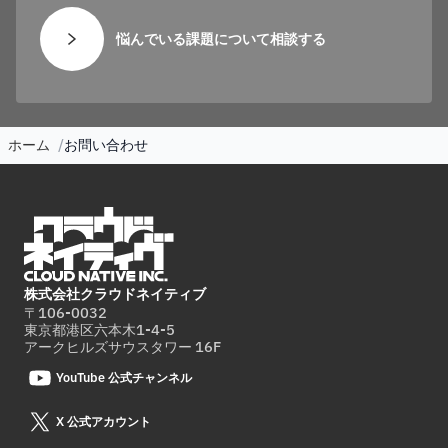
悩んでいる課題について相談する
ホーム
お問い合わせ
株式会社クラウドネイティブ
〒106-0032
東京都港区六本木1-4-5
アークヒルズサウスタワー 16F
YouTube 公式チャンネル
X 公式アカウント