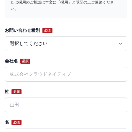
たは採用のご相談は本文に「採用」と明記の上ご連絡くださ
い。
お問い合わせ種別
必須
Website
会社名
必須
姓
必須
名
必須