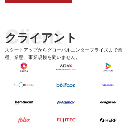
Client
クライアント
スタートアップからグローバルエンタープライズまで業
種、業態、事業規模を問いません。