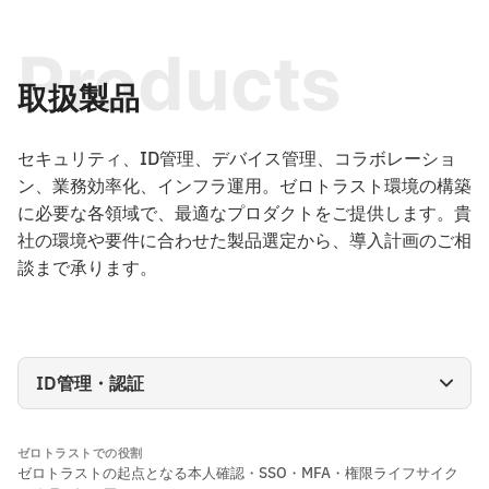
Products
取扱製品
セキュリティ、ID管理、デバイス管理、コラボレーショ
ン、業務効率化、インフラ運用。ゼロトラスト環境の構築
に必要な各領域で、最適なプロダクトをご提供します。貴
社の環境や要件に合わせた製品選定から、導入計画のご相
談まで承ります。
ゼロトラストでの役割
ゼロトラストの起点となる本人確認・SSO・MFA・権限ライフサイク