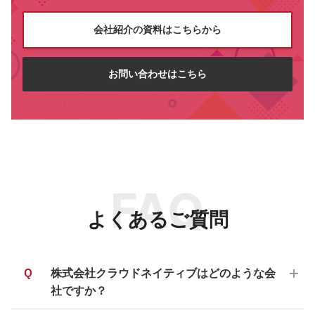
会社紹介の資料はこちらから
お問い合わせはこちら
FAQ
よくあるご質問
Q
株式会社クラウドネイティブはどのような会
社ですか？