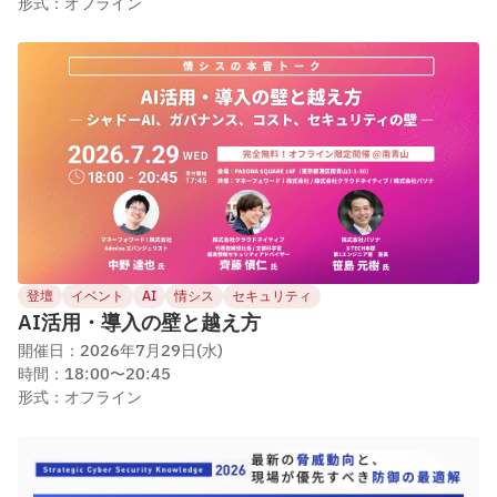
形式：オフライン
登壇
イベント
AI
情シス
セキュリティ
AI活用・導入の壁と越え方
開催日：2026年7月29日(水)
時間：18:00〜20:45
形式：オフライン