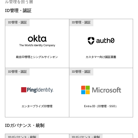
ル管理を担う層
ID管理・認証
ID管理・認証
ID管理・認証
統合ID管理とシングルサインオン
カスタマー向け認証基盤
ID管理・認証
ID管理・認証
エンタープライズID管理
Entra ID（ID管理・SSO）
IDガバナンス・統制
IDガバナンス・統制
IDガバナンス・統制