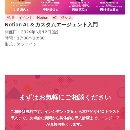
登壇
イベント
Notion
AI
情シス
Notion AI & カスタムエージェント入門
開催日：2026年6月12日(金)
時間：17:00〜19:30
形式：オフライン
まずはお気軽にご相談ください
ご相談は無料です。インシデント対応から本格的なゼロトラスト
導入まで、技術的な質問から具体的な導入計画まで、エンジニア
が直接お答えします。