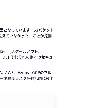
因
となっています。S3バケット
見えていなかった」ことが原因
特性（スケールアウト、
ure、GCPそれぞれに別々のセキュ
AWS、Azure、GCPのマル
ータ漏洩リスクを包括的に検出