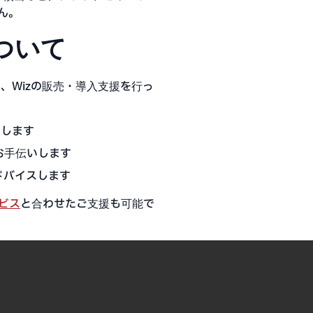
ん。
ついて
し、Wizの販売・導入支援を行っ
案します
お手伝いします
ドバイスします
ビス
と合わせたご支援も可能で