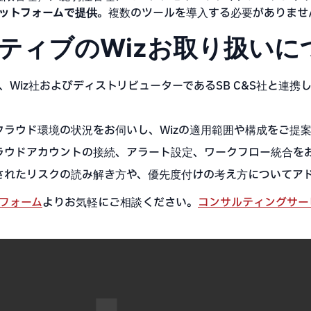
ットフォームで提供
。複数のツールを導入する必要がありませ
ティブのWizお取り扱いに
Wiz社およびディストリビューターであるSB C&S社と連携
クラウド環境の状況をお伺いし、Wizの適用範囲や構成をご提
ラウドアカウントの接続、アラート設定、ワークフロー統合を
されたリスクの読み解き方や、優先度付けの考え方についてア
フォーム
よりお気軽にご相談ください。
コンサルティングサー