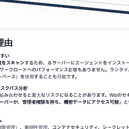
理由
やすい
境をスキャン
するため、各サーバーにエージェントをインスト
ワークロードへのパフォーマンス影響もありません。ランタイム
ジェントベース）を併用することも可能です。
リスクパス分析
組み合わせると重大なリスクになることがあります。Wizのセ
ーバーが、管理者権限を持ち、機密データにアクセス可能」
と
ム
M（権限管理）、脆弱性管理、コンテナセキュリティ、シークレッ