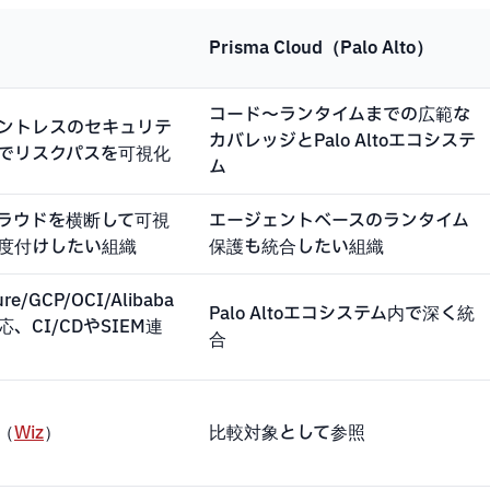
Prisma Cloud（Palo Alto）
コード〜ランタイムまでの広範な
ントレスのセキュリテ
カバレッジとPalo Altoエコシステ
でリスクパスを可視化
ム
ラウドを横断して可視
エージェントベースのランタイム
度付けしたい組織
保護も統合したい組織
re/GCP/OCI/Alibaba
Palo Altoエコシステム内で深く統
、CI/CDやSIEM連
合
（
Wiz
）
比較対象として参照