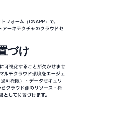
トフォーム（CNAPP）で、
ラストアーキテクチャのクラウドセ
置づけ
に可視化することが欠かせませ
どのマルチクラウド環境をエージェ
M（過剰権限）・データセキュリ
盤からクラウド側のリソース・権
盤として位置づけます。