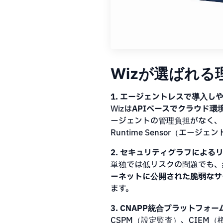
Wizが選ばれる
1. エージェントレスで導入し
Wizは
APIベースでクラウド環
ージェントの管理負担がなく、
Runtime Sensor（エー
2. セキュリティグラフによる
単独では低リスクの問題でも、
ーネットに公開された脆弱なサ
ます。
3. CNAPP統合プラットフォー
CSPM（設定監査）、CIE