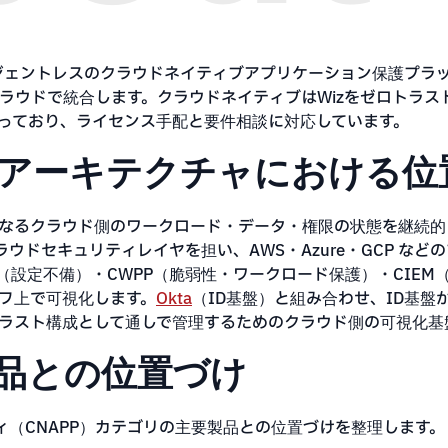
ージェントレスのクラウドネイティブアプリケーション保護プラッ
マルチクラウドで統合します。クラウドネイティブはWizをゼロト
っており、ライセンス手配と要件相談に対応しています。
アーキテクチャにおける位
なるクラウド側のワークロード・データ・権限の状態を継続的
ラウドセキュリティレイヤを担い、AWS・Azure・GCP な
（設定不備）・CWPP（脆弱性・ワークロード保護）・CIE
フ上で可視化します。
Okta
（ID基盤）と組み合わせ、ID基
ラスト構成として通しで管理するためのクラウド側の可視化基
品との位置づけ
ィ（CNAPP）カテゴリの主要製品との位置づけを整理します。