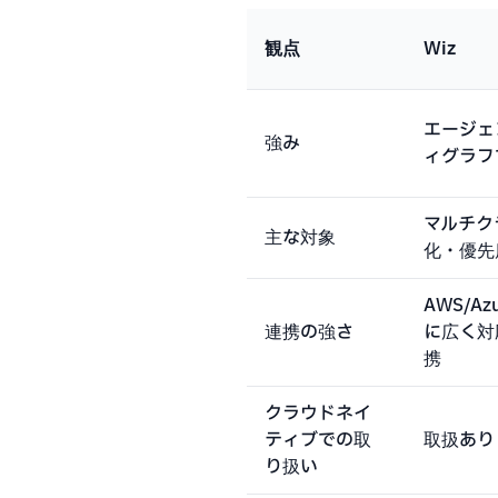
観点
Wiz
エージェ
強み
ィグラフ
マルチク
主な対象
化・優先
AWS/Azu
連携の強さ
に広く対応
携
クラウドネイ
ティブでの取
取扱あり
り扱い