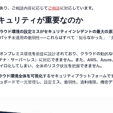
あり、ご相談内容に応じて
ご相談
に対応しています。
キュリティが重要なのか
ラウド環境の設定ミスがセキュリティインシデントの最大の原
、パッチ未適用の脆弱性——これらはすべて「知らなかった」「
オンプレミス環境を前提に設計されており、クラウドの動的な
 Code、コンテナ・サーバーレス）に対応できません。また、AWS、Az
イロ化してしまい、全体のリスク状況を把握できません。
ラウド環境全体を可視化
するセキュリティプラットフォームです。
ュボードで一元管理し、設定ミス、脆弱性、過剰権限、機密デ