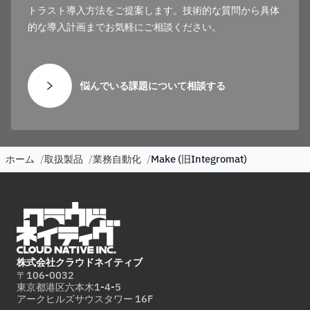
トラスト導入方法をご提案します。技術的な質問から具体
的な導入計画までお気軽にご相談ください。
悩んでいる課題について相談する
ホーム
取扱製品
業務自動化
Make (旧Integromat)
株式会社クラウドネイティブ
〒106-0032
東京都港区六本木1-4-5
アークヒルズサウスタワー 16F