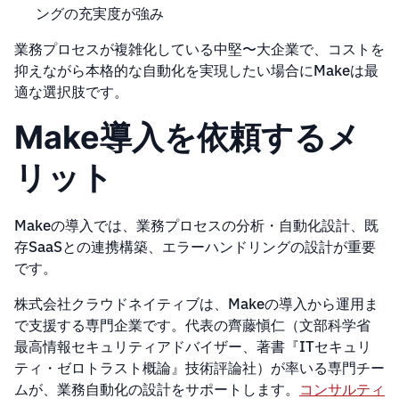
ングの充実度が強み
業務プロセスが複雑化している中堅〜大企業で、コストを
抑えながら本格的な自動化を実現したい場合にMakeは最
適な選択肢です。
Make導入を依頼するメ
リット
Makeの導入では、業務プロセスの分析・自動化設計、既
存SaaSとの連携構築、エラーハンドリングの設計が重要
です。
株式会社クラウドネイティブは、Makeの導入から運用ま
で支援する専門企業です。代表の齊藤愼仁（文部科学省
最高情報セキュリティアドバイザー、著書『ITセキュリ
ティ・ゼロトラスト概論』技術評論社）が率いる専門チー
ムが、業務自動化の設計をサポートします。
コンサルティ