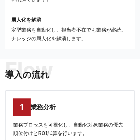
属人化を解消
定型業務を自動化し、担当者不在でも業務が継続。
ナレッジの属人化を解消します。
Flow
導入の流れ
業務分析
業務プロセスを可視化し、自動化対象業務の優先
順位付けとROI試算を行います。