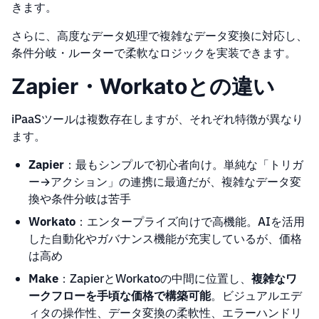
きます。
さらに、高度なデータ処理で複雑なデータ変換に対応し、
条件分岐・ルーターで柔軟なロジックを実装できます。
Zapier・Workatoとの違い
iPaaSツールは複数存在しますが、それぞれ特徴が異なり
ます。
Zapier
：最もシンプルで初心者向け。単純な「トリガ
ー→アクション」の連携に最適だが、複雑なデータ変
換や条件分岐は苦手
Workato
：エンタープライズ向けで高機能。AIを活用
した自動化やガバナンス機能が充実しているが、価格
は高め
Make
：ZapierとWorkatoの中間に位置し、
複雑なワ
ークフローを手頃な価格で構築可能
。ビジュアルエデ
ィタの操作性、データ変換の柔軟性、エラーハンドリ