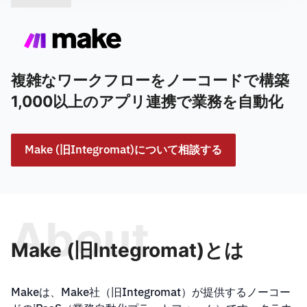
複雑なワークフローをノーコードで構築
1,000以上のアプリ連携で業務を自動化
Make (旧Integromat)について相談する
About
Make (旧Integromat)とは
Makeは、Make社（旧Integromat）が提供するノーコー