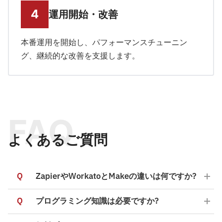
運用開始・改善
本番運用を開始し、パフォーマンスチューニン
グ、継続的な改善を支援します。
FAQ
よくあるご質問
Q
ZapierやWorkatoとMakeの違いは何ですか?
Q
プログラミング知識は必要ですか?