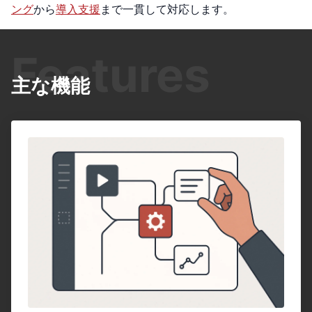
ング
から
導入支援
まで一貫して対応します。
Features
主な機能