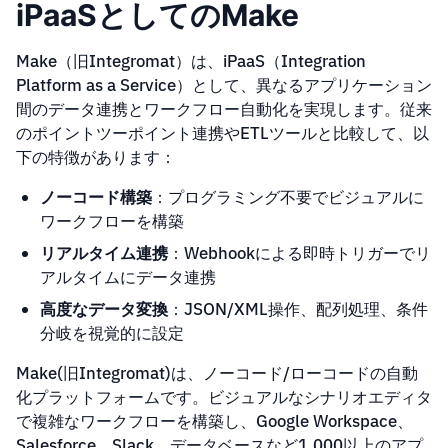
iPaaSとしてのMake
Make（旧Integromat）は、iPaaS（Integration
Platform as a Service）として、異なるアプリケーション
間のデータ連携とワークフロー自動化を実現します。従来
のポイントツーポイント連携やETLツールと比較して、以
下の特徴があります：
ノーコード構築
：プログラミング不要でビジュアルに
ワークフローを構築
リアルタイム連携
：Webhookによる即時トリガーでリ
アルタイムにデータ連携
高度なデータ変換
：JSON/XML操作、配列処理、条件
分岐を視覚的に設定
Make(旧Integromat)は、ノーコード/ローコードの自動
化プラットフォームです。ビジュアルなシナリオエディタ
で複雑なワークフローを構築し、Google Workspace、
Salesforce、Slack、データベースなど1,000以上のアプ