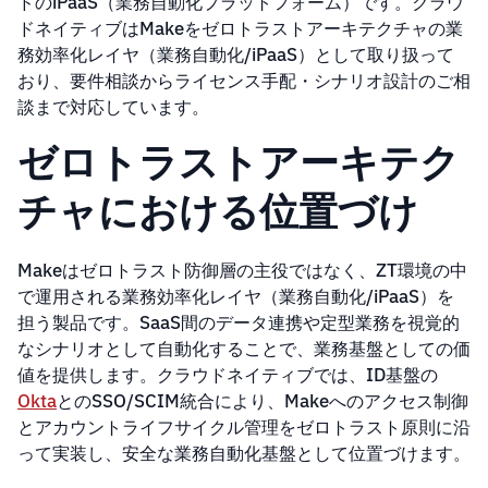
ドのiPaaS（業務自動化プラットフォーム）です。クラウ
ドネイティブはMakeをゼロトラストアーキテクチャの業
務効率化レイヤ（業務自動化/iPaaS）として取り扱って
おり、要件相談からライセンス手配・シナリオ設計のご相
談まで対応しています。
ゼロトラストアーキテク
チャにおける位置づけ
Makeはゼロトラスト防御層の主役ではなく、ZT環境の中
で運用される業務効率化レイヤ（業務自動化/iPaaS）を
担う製品です。SaaS間のデータ連携や定型業務を視覚的
なシナリオとして自動化することで、業務基盤としての価
値を提供します。クラウドネイティブでは、ID基盤の
Okta
とのSSO/SCIM統合により、Makeへのアクセス制御
とアカウントライフサイクル管理をゼロトラスト原則に沿
って実装し、安全な業務自動化基盤として位置づけます。