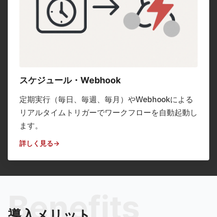
スケジュール・Webhook
定期実行（毎日、毎週、毎月）やWebhookによる
リアルタイムトリガーでワークフローを自動起動し
ます。
詳しく見る
Benefits
導入メリット