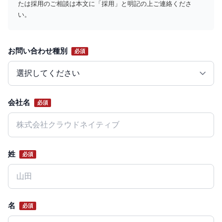
たは採用のご相談は本文に「採用」と明記の上ご連絡くださ
い。
お問い合わせ種別
必須
Website
会社名
必須
姓
必須
名
必須