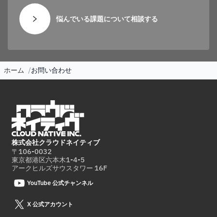
悩んでいる課題について相談する
ホーム
お問い合わせ
株式会社クラウドネイティブ
〒106-0032
東京都港区六本木1-4-5
アークヒルズサウスタワー 16F
YouTube 公式チャンネル
X 公式アカウント