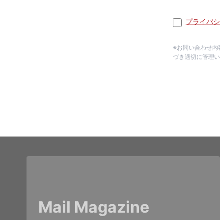
プライバシ
※お問い合わせ内
づき適切に管理い
Mail Magazine