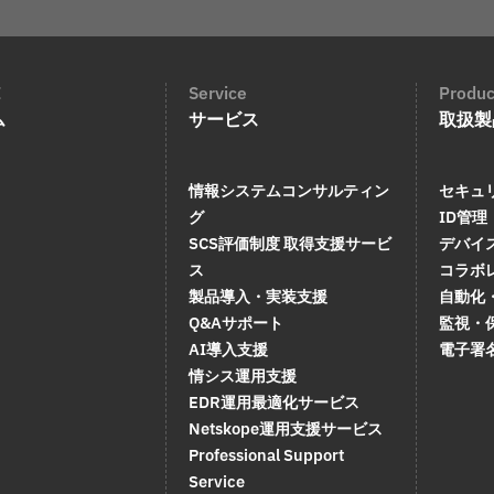
E
Service
Produc
ム
サービス
取扱製
情報システムコンサルティン
セキュ
グ
ID管理
SCS評価制度 取得支援サービ
デバイ
ス
コラボ
製品導入・実装支援
自動化
Q&Aサポート
監視・
AI導入支援
電子署
情シス運用支援
EDR運用最適化サービス
Netskope運用支援サービス
Professional Support
Service