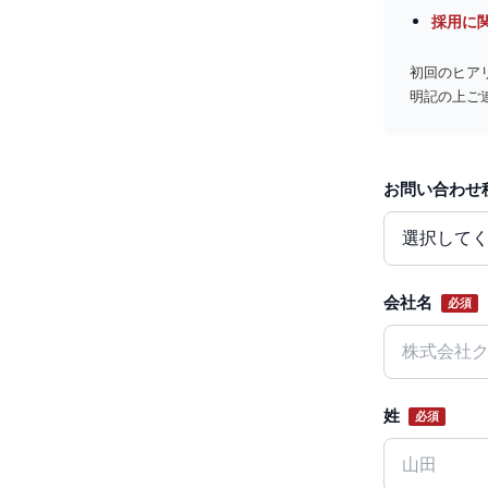
採用に
初回のヒア
明記の上ご
お問い合わせ
Website
会社名
必須
姓
必須