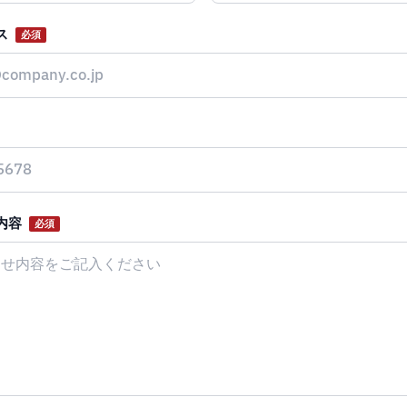
ス
必須
内容
必須