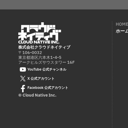
HOM
ホー
株式会社クラウドネイティブ
〒106-0032
東京都港区六本木1-4-5
アークヒルズサウスタワー 16F
YouTube 公式チャンネル
X 公式アカウント
Facebook 公式アカウント
© Cloud Native Inc.