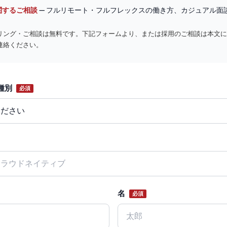
関するご相談
— フルリモート・フルフレックスの働き方、カジュアル面
リング・ご相談は無料です。下記フォームより、または採用のご相談は本文に
連絡ください。
種別
必須
名
必須