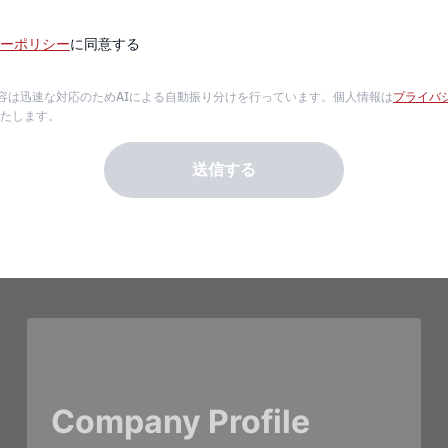
ーポリシー
に同意する
容は迅速な対応のためAIによる自動振り分けを行っています。個人情報は
プライバ
たします。
送信する
Company Profile