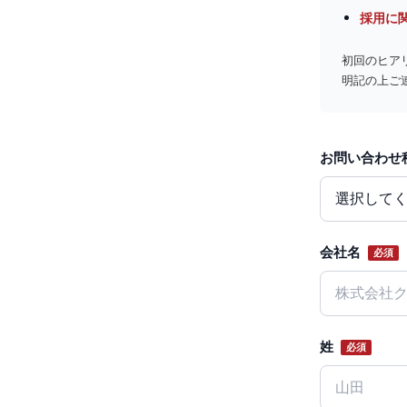
採用に
初回のヒア
明記の上ご
お問い合わせ
Website
会社名
必須
姓
必須