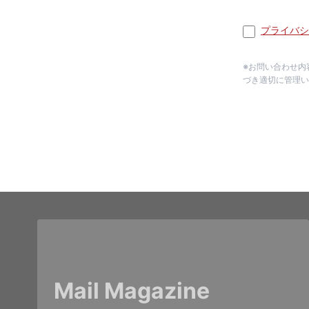
プライバシ
※お問い合わせ内
づき適切に管理い
Mail Magazine