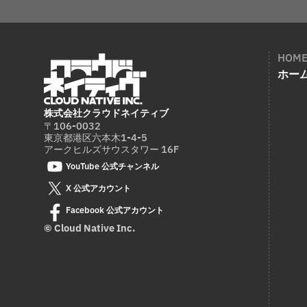
HOM
ホー
株式会社クラウドネイティブ
〒106-0032
東京都港区六本木1-4-5
アークヒルズサウスタワー 16F
YouTube 公式チャンネル
X 公式アカウント
Facebook 公式アカウント
© Cloud Native Inc.