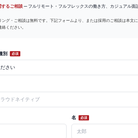
関するご相談
— フルリモート・フルフレックスの働き方、カジュアル面
リング・ご相談は無料です。下記フォームより、または採用のご相談は本文に
連絡ください。
種別
必須
名
必須