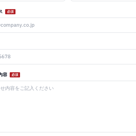
ス
必須
内容
必須