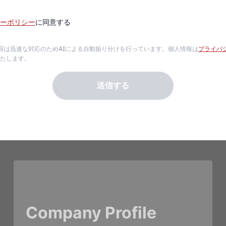
ーポリシー
に同意する
容は迅速な対応のためAIによる自動振り分けを行っています。個人情報は
プライバ
たします。
送信する
Company Profile