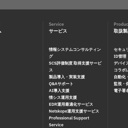
E
Service
Produc
ム
サービス
取扱製
情報システムコンサルティン
セキュ
グ
ID管理
SCS評価制度 取得支援サービ
デバイ
ス
コラボ
製品導入・実装支援
自動化
Q&Aサポート
監視・
AI導入支援
電子署
情シス運用支援
EDR運用最適化サービス
Netskope運用支援サービス
Professional Support
Service