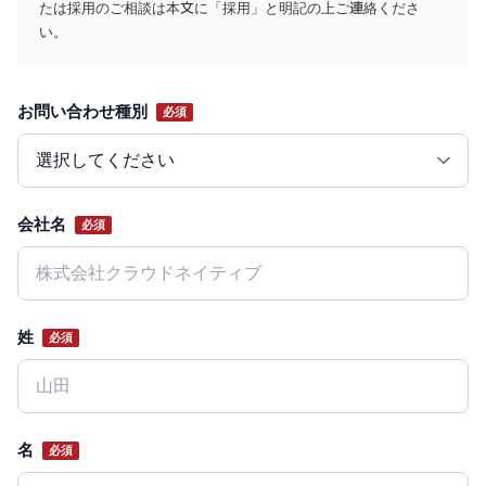
たは採用のご相談は本文に「採用」と明記の上ご連絡くださ
い。
お問い合わせ種別
必須
Website
会社名
必須
姓
必須
名
必須