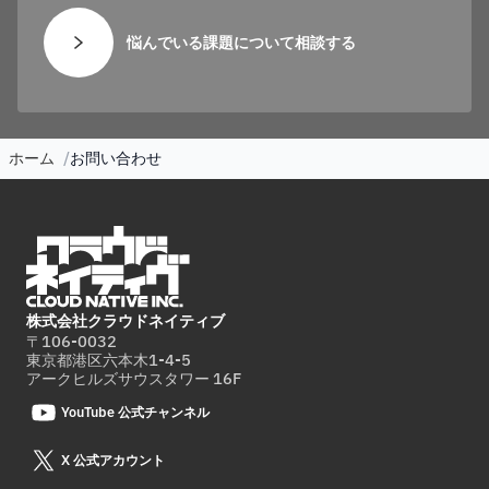
悩んでいる課題について相談する
ホーム
お問い合わせ
株式会社クラウドネイティブ
〒106-0032
東京都港区六本木1-4-5
アークヒルズサウスタワー 16F
YouTube 公式チャンネル
X 公式アカウント