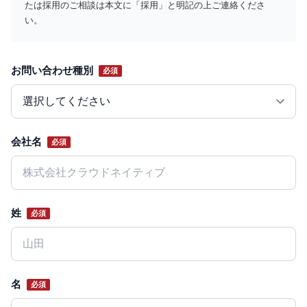
たは採用のご相談は本文に「採用」と明記の上ご連絡くださ
い。
お問い合わせ種別
必須
Website
会社名
必須
姓
必須
名
必須