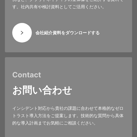
す。社内共有や検討資料としてご活用ください。
会社紹介資料をダウンロードする
Contact
お問い合わせ
インシデント対応から貴社の課題に合わせて本格的なゼロ
トラスト導入方法をご提案します。技術的な質問から具体
的な導入計画までお気軽にご相談ください。