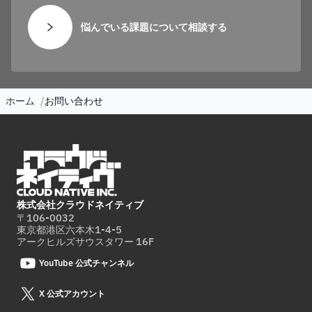
悩んでいる課題について相談する
ホーム
お問い合わせ
株式会社クラウドネイティブ
〒106-0032
東京都港区六本木1-4-5
アークヒルズサウスタワー 16F
YouTube 公式チャンネル
X 公式アカウント