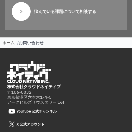
悩んでいる課題について相談する
ホーム
お問い合わせ
株式会社クラウドネイティブ
〒106-0032
東京都港区六本木1-4-5
アークヒルズサウスタワー 16F
YouTube 公式チャンネル
X 公式アカウント