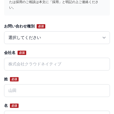
たは採用のご相談は本文に「採用」と明記の上ご連絡くださ
い。
お問い合わせ種別
必須
Website
会社名
必須
姓
必須
名
必須