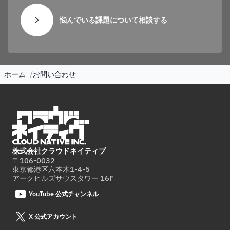
悩んでいる課題について相談する
ホーム
お問い合わせ
株式会社クラウドネイティブ
〒106-0032
東京都港区六本木1-4-5
アークヒルズサウスタワー 16F
YouTube 公式チャンネル
X 公式アカウント