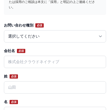
たは採用のご相談は本文に「採用」と明記の上ご連絡くださ
い。
お問い合わせ種別
必須
Website
会社名
必須
姓
必須
名
必須