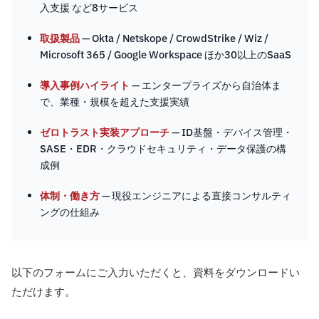
入支援 など8サービス
取扱製品
— Okta / Netskope / CrowdStrike / Wiz /
Microsoft 365 / Google Workspace ほか30以上のSaaS
導入事例ハイライト
— エンタープライズから自治体ま
で、業種・規模を超えた支援実績
ゼロトラスト実装アプローチ
— ID基盤・デバイス管理・
SASE・EDR・クラウドセキュリティ・データ保護の構
成例
体制・働き方
— 現役エンジニアによる直接コンサルティ
ングの仕組み
以下のフォームにご入力いただくと、資料をダウンロードい
ただけます。