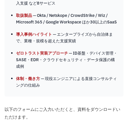
入支援 など8サービス
取扱製品
— Okta / Netskope / CrowdStrike / Wiz /
Microsoft 365 / Google Workspace ほか30以上のSaaS
導入事例ハイライト
— エンタープライズから自治体ま
で、業種・規模を超えた支援実績
ゼロトラスト実装アプローチ
— ID基盤・デバイス管理・
SASE・EDR・クラウドセキュリティ・データ保護の構
成例
体制・働き方
— 現役エンジニアによる直接コンサルティ
ングの仕組み
以下のフォームにご入力いただくと、資料をダウンロードい
ただけます。