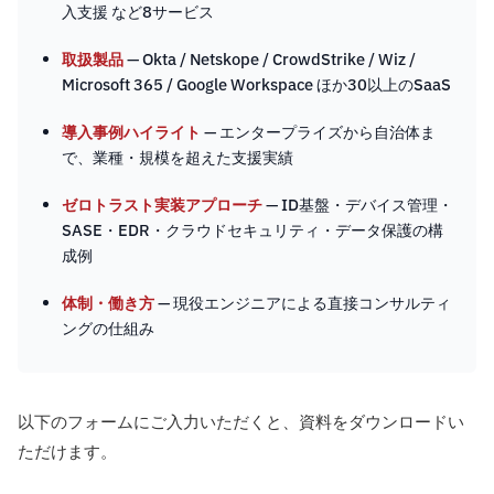
入支援 など8サービス
取扱製品
— Okta / Netskope / CrowdStrike / Wiz /
Microsoft 365 / Google Workspace ほか30以上のSaaS
導入事例ハイライト
— エンタープライズから自治体ま
で、業種・規模を超えた支援実績
ゼロトラスト実装アプローチ
— ID基盤・デバイス管理・
SASE・EDR・クラウドセキュリティ・データ保護の構
成例
体制・働き方
— 現役エンジニアによる直接コンサルティ
ングの仕組み
以下のフォームにご入力いただくと、資料をダウンロードい
ただけます。