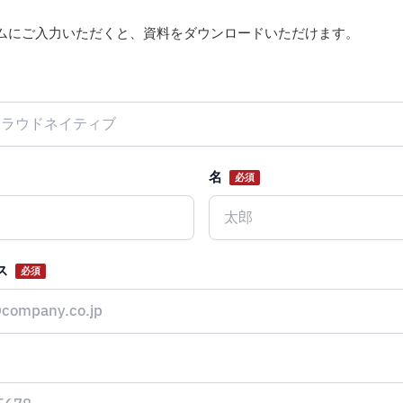
ムにご入力いただくと、資料をダウンロードいただけます。
名
必須
ス
必須