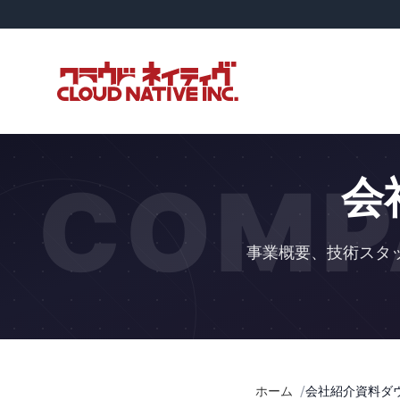
COMP
会
事業概要、技術スタ
ホーム
会社紹介資料ダ