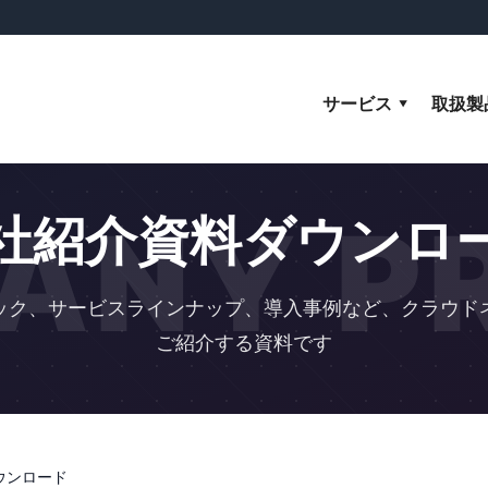
サービス
取扱製
ANY PR
社紹介資料ダウンロ
ック、サービスラインナップ、導入事例など、クラウド
ご紹介する資料です
ウンロード