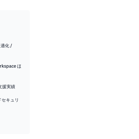
適化 /
orkspace ほ
支援実績
ドセキュリ