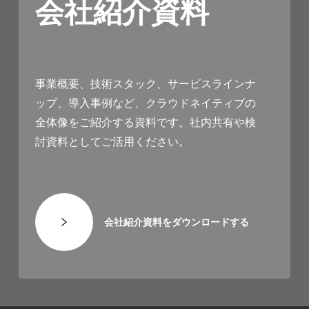
会社紹介資料
事業概要、技術スタック、サービスラインナ
ップ、導入事例など、クラウドネイティブの
全体像をご紹介する資料です。社内共有や検
討資料としてご活用ください。
会社紹介資料をダウンロードする