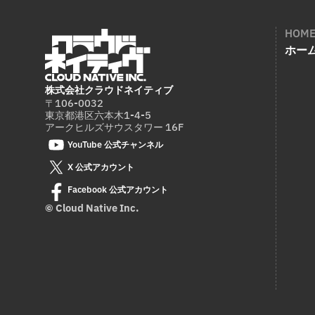
HOM
ホー
株式会社クラウドネイティブ
〒106-0032
東京都港区六本木1-4-5
アークヒルズサウスタワー 16F
YouTube 公式チャンネル
X 公式アカウント
Facebook 公式アカウント
© Cloud Native Inc.