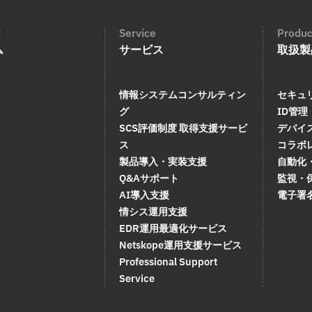
E
Service
Produc
ム
サービス
取扱製
情報システムコンサルティン
セキュ
グ
ID管理
SCS評価制度 取得支援サービ
デバイ
ス
コラボ
製品導入・実装支援
自動化
Q&Aサポート
監視・
AI導入支援
電子署
情シス運用支援
EDR運用最適化サービス
Netskope運用支援サービス
Professional Support
Service