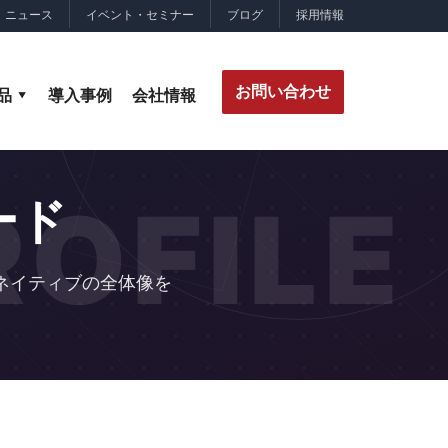
ニュース
イベント・セミナー
ブログ
採用情報
お問い合わせ
品
導入事例
会社情報
OFILE
ード
ネイティブの全体像を