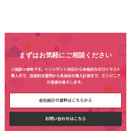
まずはお気軽にご相談ください
ご相談は無料です。インシデント対応から本格的なゼロトラスト
導入まで、技術的な質問から具体的な導入計画まで、エンジニア
が直接お答えします。
会社紹介の資料はこちらから
お問い合わせはこちら