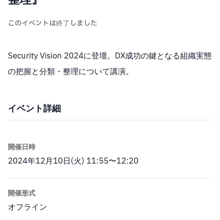
このイベントは終了しました
Security Vision 2024に登壇。DX成功の鍵となる組織実態
の把握と分類・整理について講演。
イベント詳細
開催日時
2024年12月10日(火) 11:55〜12:20
開催形式
オフライン