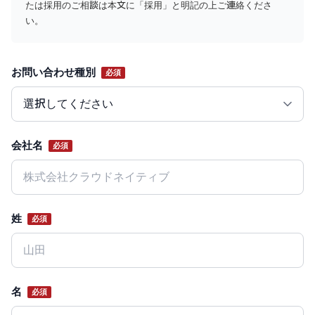
たは採用のご相談は本文に「採用」と明記の上ご連絡くださ
い。
お問い合わせ種別
必須
Website
会社名
必須
姓
必須
名
必須