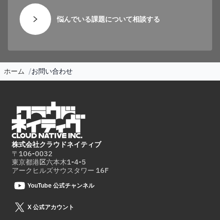
悩んでいる課題について相談する
ホーム
お問い合わせ
株式会社クラウドネイティブ
〒106-0032
東京都港区六本木1-4-5
アークヒルズサウスタワー 16F
YouTube 公式チャンネル
X 公式アカウント