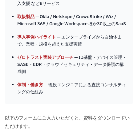
入支援 など8サービス
取扱製品
— Okta / Netskope / CrowdStrike / Wiz /
Microsoft 365 / Google Workspace ほか30以上のSaaS
導入事例ハイライト
— エンタープライズから自治体ま
で、業種・規模を超えた支援実績
ゼロトラスト実装アプローチ
— ID基盤・デバイス管理・
SASE・EDR・クラウドセキュリティ・データ保護の構
成例
体制・働き方
— 現役エンジニアによる直接コンサルティ
ングの仕組み
以下のフォームにご入力いただくと、資料をダウンロードい
ただけます。