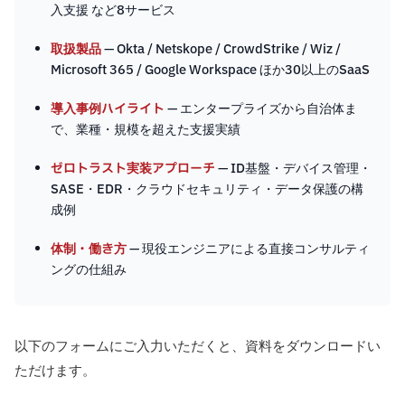
入支援 など8サービス
取扱製品
— Okta / Netskope / CrowdStrike / Wiz /
Microsoft 365 / Google Workspace ほか30以上のSaaS
導入事例ハイライト
— エンタープライズから自治体ま
で、業種・規模を超えた支援実績
ゼロトラスト実装アプローチ
— ID基盤・デバイス管理・
SASE・EDR・クラウドセキュリティ・データ保護の構
成例
体制・働き方
— 現役エンジニアによる直接コンサルティ
ングの仕組み
以下のフォームにご入力いただくと、資料をダウンロードい
ただけます。