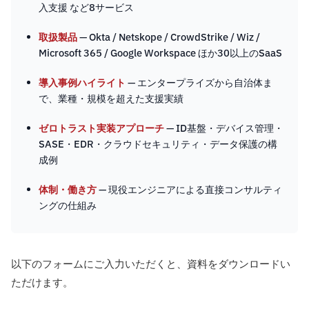
入支援 など8サービス
取扱製品
— Okta / Netskope / CrowdStrike / Wiz /
Microsoft 365 / Google Workspace ほか30以上のSaaS
導入事例ハイライト
— エンタープライズから自治体ま
で、業種・規模を超えた支援実績
ゼロトラスト実装アプローチ
— ID基盤・デバイス管理・
SASE・EDR・クラウドセキュリティ・データ保護の構
成例
体制・働き方
— 現役エンジニアによる直接コンサルティ
ングの仕組み
以下のフォームにご入力いただくと、資料をダウンロードい
ただけます。