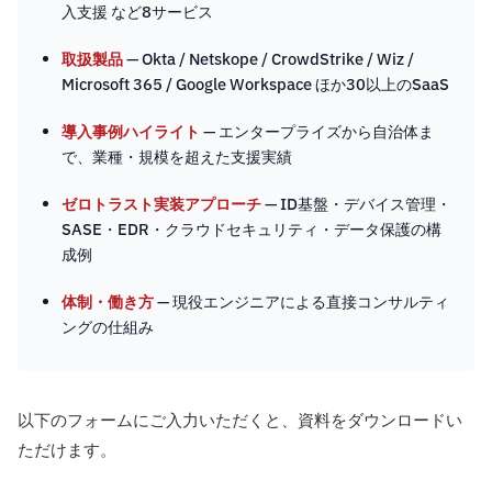
入支援 など8サービス
取扱製品
— Okta / Netskope / CrowdStrike / Wiz /
Microsoft 365 / Google Workspace ほか30以上のSaaS
導入事例ハイライト
— エンタープライズから自治体ま
で、業種・規模を超えた支援実績
ゼロトラスト実装アプローチ
— ID基盤・デバイス管理・
SASE・EDR・クラウドセキュリティ・データ保護の構
成例
体制・働き方
— 現役エンジニアによる直接コンサルティ
ングの仕組み
以下のフォームにご入力いただくと、資料をダウンロードい
ただけます。