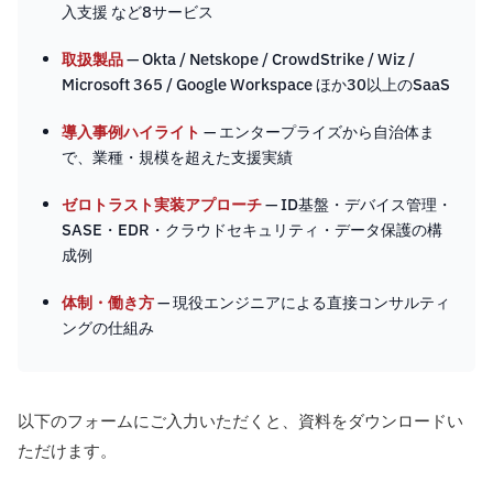
入支援 など8サービス
取扱製品
— Okta / Netskope / CrowdStrike / Wiz /
Microsoft 365 / Google Workspace ほか30以上のSaaS
導入事例ハイライト
— エンタープライズから自治体ま
で、業種・規模を超えた支援実績
ゼロトラスト実装アプローチ
— ID基盤・デバイス管理・
SASE・EDR・クラウドセキュリティ・データ保護の構
成例
体制・働き方
— 現役エンジニアによる直接コンサルティ
ングの仕組み
以下のフォームにご入力いただくと、資料をダウンロードい
ただけます。