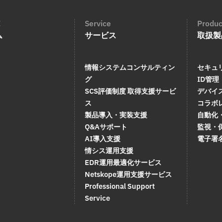
E
Service
Produc
ム
サービス
取扱製
情報システムコンサルティン
セキュ
グ
ID管理
SCS評価制度 取得支援サービ
デバイ
ス
コラボ
製品導入・実装支援
自動化
Q&Aサポート
監視・
AI導入支援
電子署
情シス運用支援
EDR運用最適化サービス
Netskope運用支援サービス
Professional Support
Service