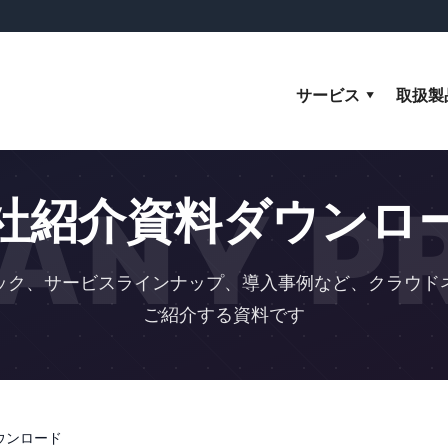
サービス
取扱製
ANY PR
社紹介資料ダウンロ
ック、サービスラインナップ、導入事例など、クラウド
ご紹介する資料です
ウンロード