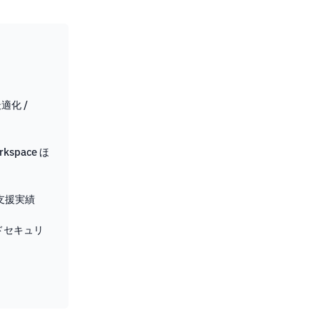
適化 /
orkspace ほ
支援実績
ドセキュリ