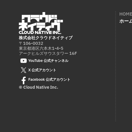
HOM
ホー
株式会社クラウドネイティブ
〒106-0032
東京都港区六本木1-4-5
アークヒルズサウスタワー 16F
YouTube 公式チャンネル
X 公式アカウント
Facebook 公式アカウント
© Cloud Native Inc.