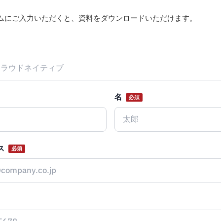
ムにご入力いただくと、資料をダウンロードいただけます。
名
必須
ス
必須