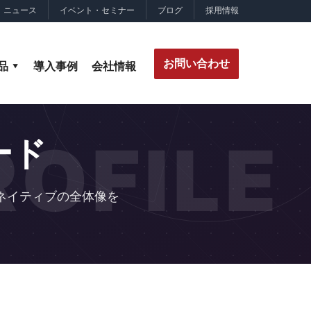
ニュース
イベント・セミナー
ブログ
採用情報
お問い合わせ
品
導入事例
会社情報
OFILE
ード
ネイティブの全体像を