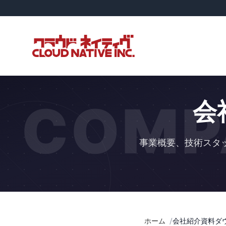
COMP
会
事業概要、技術スタ
ホーム
会社紹介資料ダ