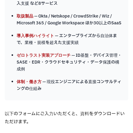
入支援 など8サービス
取扱製品
— Okta / Netskope / CrowdStrike / Wiz /
Microsoft 365 / Google Workspace ほか30以上のSaaS
導入事例ハイライト
— エンタープライズから自治体ま
で、業種・規模を超えた支援実績
ゼロトラスト実装アプローチ
— ID基盤・デバイス管理・
SASE・EDR・クラウドセキュリティ・データ保護の構
成例
体制・働き方
— 現役エンジニアによる直接コンサルティ
ングの仕組み
以下のフォームにご入力いただくと、資料をダウンロードい
ただけます。