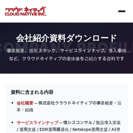
会社紹介資料ダウンロード
COMPANY PROFIL
事業概要、技術スタック、サービスラインナップ、導入事例
など、クラウドネイティブの全体像をご紹介する資料です
資料に含まれる内容
会社概要
— 株式会社クラウドネイティブの事業概要・沿
革・組織
サービスラインナップ
— 情シスコンサル / 製品導入実装
/ 運用支援 / EDR運用最適化 / Netskope運用支援 / AI導