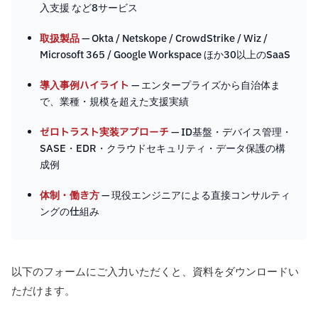
入支援 など8サービス
取扱製品
— Okta / Netskope / CrowdStrike / Wiz /
Microsoft 365 / Google Workspace ほか30以上のSaaS
導入事例ハイライト
— エンタープライズから自治体ま
で、業種・規模を超えた支援実績
ゼロトラスト実装アプローチ
— ID基盤・デバイス管理・
SASE・EDR・クラウドセキュリティ・データ保護の構
成例
体制・働き方
— 現役エンジニアによる直接コンサルティ
ングの仕組み
以下のフォームにご入力いただくと、資料をダウンロードい
ただけます。