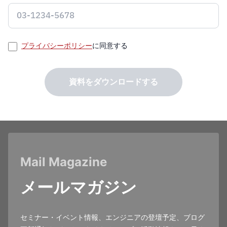
プライバシーポリシー
に同意する
資料をダウンロードする
Mail Magazine
メールマガジン
セミナー・イベント情報、エンジニアの登壇予定、ブログ