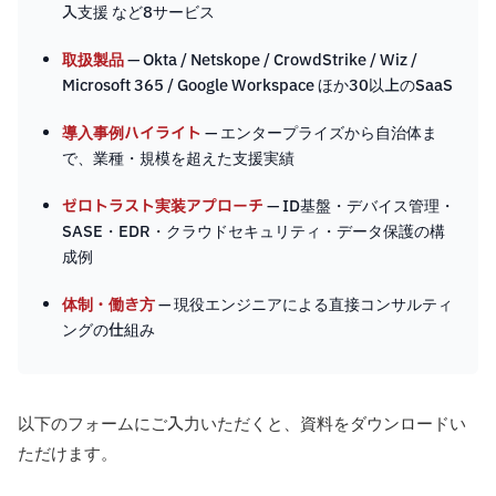
入支援 など8サービス
取扱製品
— Okta / Netskope / CrowdStrike / Wiz /
Microsoft 365 / Google Workspace ほか30以上のSaaS
導入事例ハイライト
— エンタープライズから自治体ま
で、業種・規模を超えた支援実績
ゼロトラスト実装アプローチ
— ID基盤・デバイス管理・
SASE・EDR・クラウドセキュリティ・データ保護の構
成例
体制・働き方
— 現役エンジニアによる直接コンサルティ
ングの仕組み
以下のフォームにご入力いただくと、資料をダウンロードい
ただけます。