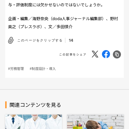
与・評価制度には欠かせないのではないでしょうか。
企画・編集／
海野奈央（doda人事ジャーナル編集部）、野村
英之（プレスラボ）、文／
多田慎介
14
このページをクリップする
この記事をシェア
#労務管理
#制度設計・導入
関連コンテンツを見る