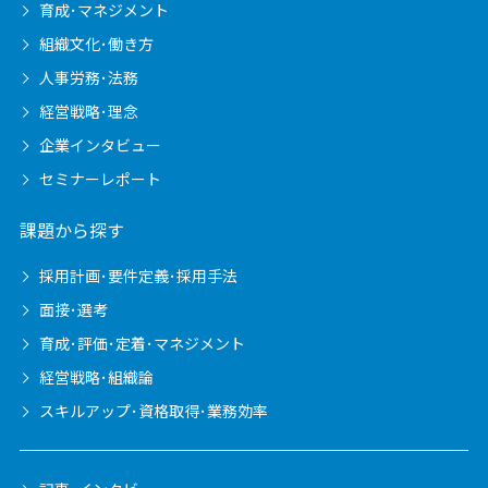
育成･マネジメント
組織文化･働き方
人事労務･法務
経営戦略･理念
企業インタビュー
セミナーレポート
課題から探す
採用計画･要件定義･採用手法
面接･選考
育成･評価･定着･マネジメント
経営戦略･組織論
スキルアップ･資格取得･業務効率