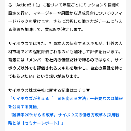
る「Action5＋1」に基づいて年度ごとにミッションや目標の
設定を行い、マネージャーや周囲から達成具合についてのフィ
ードバックを受けます。さらに選択した働き方がチームに与え
る影響も加味して、貢献度を決定します。
サイボウズではまた、社員本人の保有するスキルが、社外の人
材市場でどの程度評価されるのかも加味して評価を行います。
背景には「メンバーを社内の価値だけで縛るのではなく、サイ
ボウズ以外でも評価されるスキルを増やし、自立の意識を持っ
てもらいたい」という想いがあります。
サイボウズ株式会社に関する記事はコチラ▼
「サイボウズが考える「上司を変える方法」ー必要なのは情報
を公開する覚悟」
「離職率28％からの改革。サイボウズの働き方改革＆採用戦
略とは【セミナーレポート】」