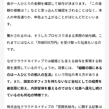
長が一人ひとりの金額を確認して給与が決まります。「この金
額の根拠は？」などと突っ込んだ確認をされることはなく、本
人の申告通りか、申告より上がることがほとんどだといいま
す。
驚かされるのは、そうしたプロセスで決まる実際の給与額。こ
れまでにはなんと「月給550万円」を受け取った社員もいるの
です。
なぜクラウドネイティブでは破格とも言える給与を実現する制
度を運用しているのでしょうか。背景には、
「組織の礎にある
のは一人ひとりの個人の生活」
という同社の考え方がありま
す。また、
固定のオフィスを持たないなど会社としての経費を
最低限に抑え、内部留保を蓄えるのではなく社員へ還元し続け
ているのも同社の特徴
です。
株式会社クラウドネイティブの「雰囲気給与」に関する記事は