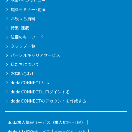
記事･インタビュー
無料セミナー･動画
お役立ち資料
特集･連載
注目のキーワード
クリップ一覧
パーソルキャリア
サービス
私たちについて
お問い合わせ
doda CONNECTとは
doda CONNECTに
ログインする
doda CONNECTの
アカウントを作成する
doda求人情報サービス（求人広告・DM）
doda人材紹介サービス
doda ダイレクト