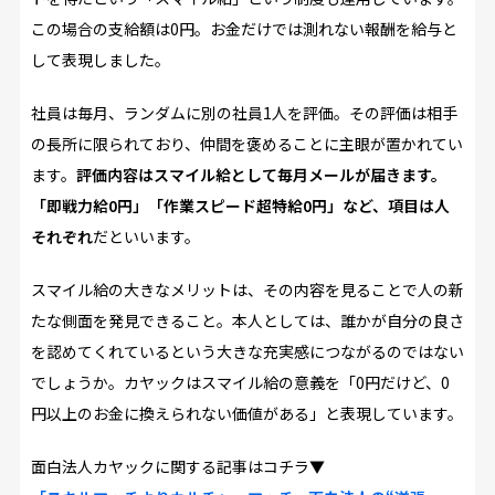
この場合の支給額は0円。お金だけでは測れない報酬を給与と
して表現しました。
社員は毎月、ランダムに別の社員1人を評価。その評価は相手
の長所に限られており、仲間を褒めることに主眼が置かれてい
ます。
評価内容はスマイル給として毎月メールが届きます。
「即戦力給0円」「作業スピード超特給0円」など、項目は人
それぞれ
だといいます。
スマイル給の大きなメリットは、その内容を見ることで人の新
たな側面を発見できること。本人としては、誰かが自分の良さ
を認めてくれているという大きな充実感につながるのではない
でしょうか。カヤックはスマイル給の意義を「0円だけど、0
円以上のお金に換えられない価値がある」と表現しています。
面白法人カヤックに関する記事はコチラ▼