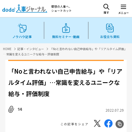
理想の人事へ、
ショートカット
探す
メニュー
ノウハウ記事
無料セミナー･動画
お役立ち資料
HOME
記事・インタビュー
「Noと言われない自己申告給与」や「リアルタイム評価」
…常識を変えるユニークな給与・評価制度
「Noと言われない自己申告給与」や「リア
ルタイム評価」…常識を変えるユニークな
給与・評価制度
14
2022.07.29
この記事をシェア