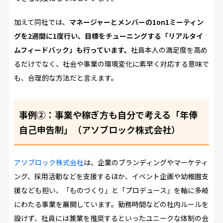
加えて同社では、
マネージャーとメンバーの1on1ミーティン
グを2週間に1度行い、目標をチューニングする「リアルタイ
ムフィードバック」も行っています。
社員本人の満足度を高め
るだけでなく、社会や事業の環境変化に素早く対応する意味で
も、合理的な方法だと言えます。
事例②：事業や稼ぎ方も自分で考える「年俸
自己申告制」（アソブロック株式会社）
アソブロック株式会社
は、企業のブランディングやマーケティ
ング、採用活動などを支援するほか、イベント企画や幼稚園支
援なども担い、「ものづくり」と「プロデュース」を軸に多岐
にわたる事業を展開しています。勤務時間などの社内ルールを
設けず、社員には兼業を推奨するといったユニークな体制の会