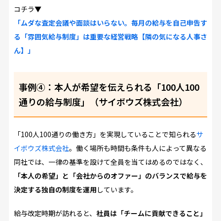
コチラ▼
「ムダな査定会議や面談はいらない。毎月の給与を自己申告す
る「雰囲気給与制度」は重要な経営戦略【隣の気になる人事さ
ん】」
事例④：本人が希望を伝えられる「100人100
通りの給与制度」（サイボウズ株式会社）
「100人100通りの働き方」を実現していることで知られる
サ
イボウズ株式会社
。働く場所も時間も条件も人によって異なる
同社では、一律の基準を設けて全員を当てはめるのではなく、
「本人の希望」と「会社からのオファー」のバランスで給与を
決定する独自の制度を運用
しています。
給与改定時期が訪れると、
社員は「チームに貢献できること」