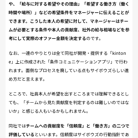
や、「給与に対する希望やその理由」「希望する働き方（働く
時間や場所）」などの希望条件をマネージャーに伝えることが
できます。こうした本人の希望に対して、マネージャーはチー
ムが必要とする条件や本人の貢献度、社外の給与相場などを参
考にして実際のオファー金額を決定する
のです。
なお、一連のやりとりは全て同社が開発・提供する「kinton
e」上に作成された「条件コミュニケーションアプリ」で行わ
れます。面倒なプロセスを廃している点もサイボウズらしい進
め方だと言えます。
ところで、社員本人が希望を出すところまでは理解できるとし
ても、「チームから見た貢献度を判定するのは難しいのではな
いか」と感じる人もいるかもしれません。
同社では
チームへの貢献度を「信頼度」と「働き方」の二つで
評価している
といいます。信頼度はサイボウズの行動指針であ