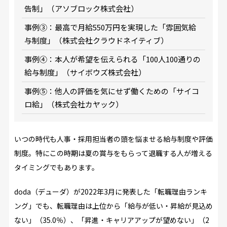
告制」（アソブロック株式会社）
事例③：最高で月給550万円を実現した「雰囲気給
与制度」（株式会社クラウドネイティブ）
事例④：本人が希望を伝えられる「100人100通りの
給与制度」（サイボウズ株式会社）
事例⑤：他人の評価を気にせず働くための「サイコ
ロ給」（株式会社カヤック）
いつの時代も人事・採用担当者の頭を悩ませる給与制度や評価
制度。特にこの時期は夏の賞与をもらって退職する人が増える
タイミングでもあります。
doda（デューダ）が2022年3月に発表した「転職理由ランキ
ング」でも、転職理由は上位から「給与が低い・昇給が見込め
ない」（35.0％）、「昇進・キャリアアップが望めない」（2