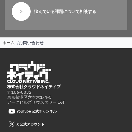
悩んでいる課題について相談する
ホーム
お問い合わせ
株式会社クラウドネイティブ
〒106-0032
東京都港区六本木1-4-5
アークヒルズサウスタワー 16F
YouTube 公式チャンネル
X 公式アカウント