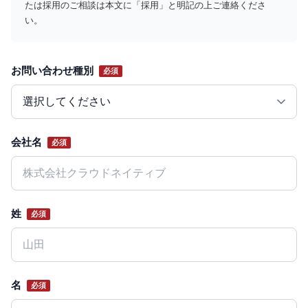
たは採用のご相談は本文に「採用」と明記の上ご連絡くださ
い。
お問い合わせ種別
必須
Website
会社名
必須
姓
必須
名
必須