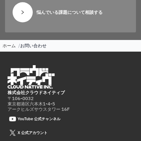
悩んでいる課題について相談する
ホーム
お問い合わせ
株式会社クラウドネイティブ
〒106-0032
東京都港区六本木1-4-5
アークヒルズサウスタワー 16F
YouTube 公式チャンネル
X 公式アカウント