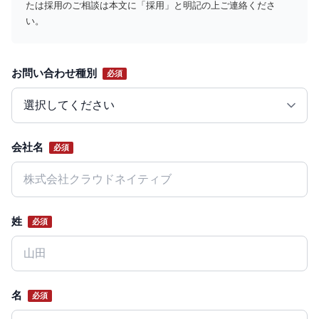
たは採用のご相談は本文に「採用」と明記の上ご連絡くださ
い。
お問い合わせ種別
必須
Website
会社名
必須
姓
必須
名
必須