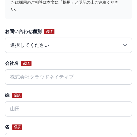
たは採用のご相談は本文に「採用」と明記の上ご連絡くださ
い。
お問い合わせ種別
必須
Website
会社名
必須
姓
必須
名
必須