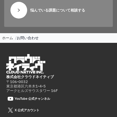
悩んでいる課題について相談する
ホーム
お問い合わせ
株式会社クラウドネイティブ
〒106-0032
東京都港区六本木1-4-5
アークヒルズサウスタワー 16F
YouTube 公式チャンネル
X 公式アカウント