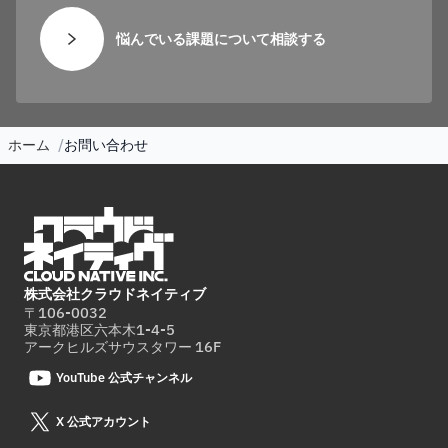
悩んでいる課題について相談する
ホーム
お問い合わせ
株式会社クラウドネイティブ
〒106-0032
東京都港区六本木1-4-5
アークヒルズサウスタワー 16F
YouTube 公式チャンネル
X 公式アカウント