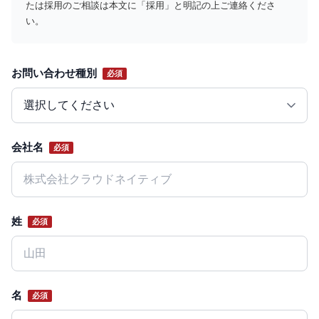
たは採用のご相談は本文に「採用」と明記の上ご連絡くださ
い。
お問い合わせ種別
必須
Website
会社名
必須
姓
必須
名
必須