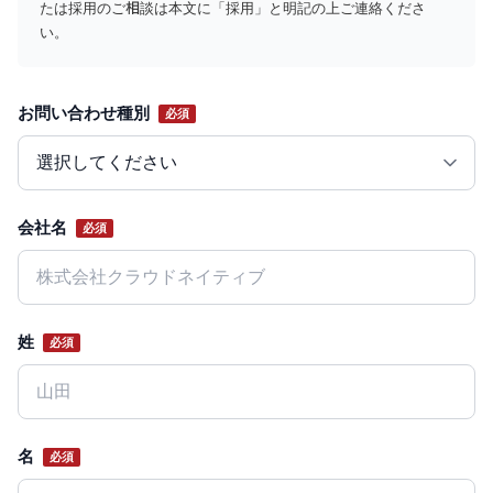
たは採用のご相談は本文に「採用」と明記の上ご連絡くださ
い。
お問い合わせ種別
必須
Website
会社名
必須
姓
必須
名
必須