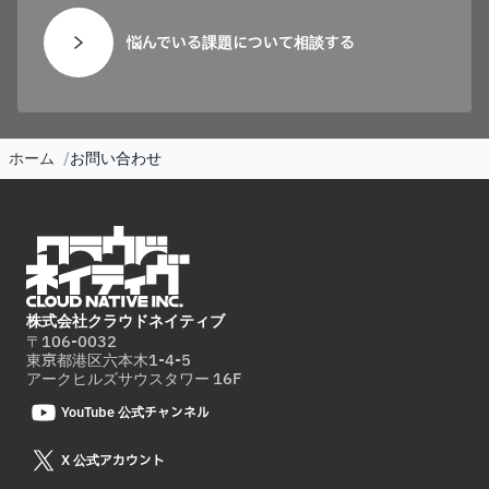
悩んでいる課題について相談する
ホーム
お問い合わせ
株式会社クラウドネイティブ
〒106-0032
東京都港区六本木1-4-5
アークヒルズサウスタワー 16F
YouTube 公式チャンネル
X 公式アカウント