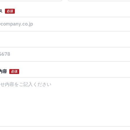
ス
必須
内容
必須