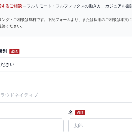
関するご相談
— フルリモート・フルフレックスの働き方、カジュアル面
リング・ご相談は無料です。下記フォームより、または採用のご相談は本文に
連絡ください。
種別
必須
名
必須