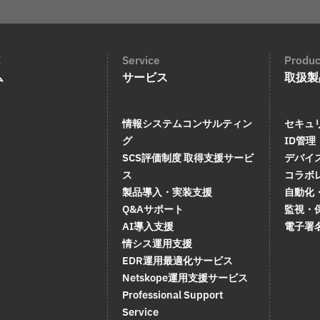
E
Service
Produc
ム
サービス
取扱製
情報システムコンサルティン
セキュ
グ
ID管理
SCS評価制度 取得支援サービ
デバイ
ス
コラボ
製品導入・実装支援
自動化
Q&Aサポート
監視・
AI導入支援
電子署
情シス運用支援
EDR運用最適化サービス
Netskope運用支援サービス
Professional Support
Service