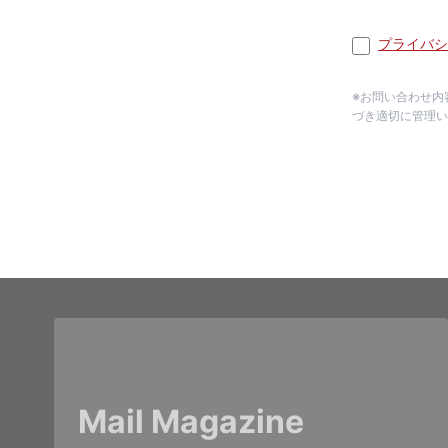
プライバシ
※お問い合わせ内
づき適切に管理い
Mail Magazine