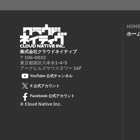
HOM
ホー
株式会社クラウドネイティブ
〒106-0032
東京都港区六本木1-4-5
アークヒルズサウスタワー 16F
YouTube 公式チャンネル
X 公式アカウント
Facebook 公式アカウント
© Cloud Native Inc.