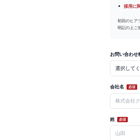
採用に
初回のヒア
明記の上ご
お問い合わせ
Website
会社名
必須
姓
必須