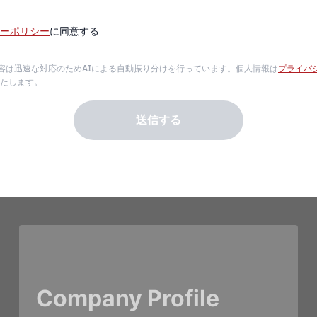
ーポリシー
に同意する
容は迅速な対応のためAIによる自動振り分けを行っています。個人情報は
プライバ
たします。
送信する
Company Profile