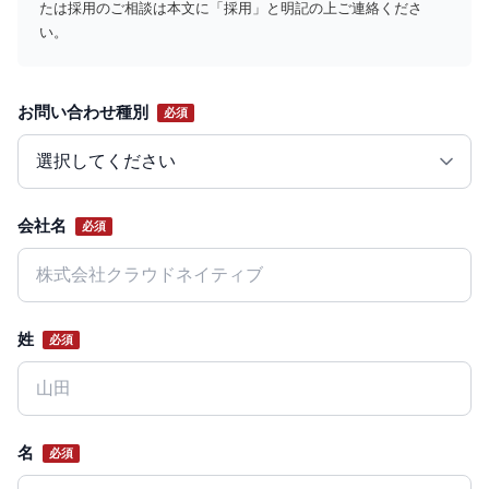
たは採用のご相談は本文に「採用」と明記の上ご連絡くださ
い。
お問い合わせ種別
必須
Website
会社名
必須
姓
必須
名
必須