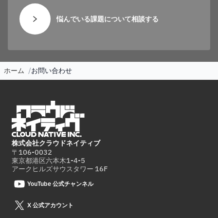
悩んでいる課題について相談する
ホーム
お問い合わせ
株式会社クラウドネイティブ
〒106-0032
東京都港区六本木1-4-5
アークヒルズサウスタワー 16F
YouTube 公式チャンネル
X 公式アカウント