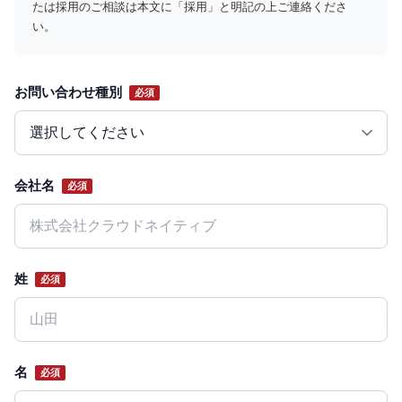
たは採用のご相談は本文に「採用」と明記の上ご連絡くださ
い。
お問い合わせ種別
必須
Website
会社名
必須
姓
必須
名
必須