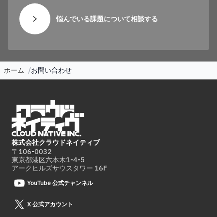
悩んでいる課題について相談する
ホーム
お問い合わせ
株式会社クラウドネイティブ
〒106-0032
東京都港区六本木1-4-5
アークヒルズサウスタワー 16F
YouTube 公式チャンネル
X 公式アカウント