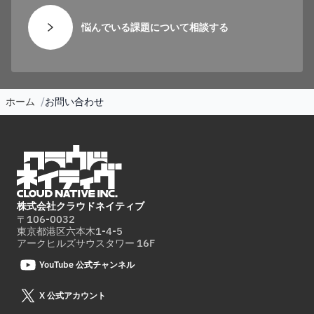
悩んでいる課題について相談する
ホーム
お問い合わせ
株式会社クラウドネイティブ
〒106-0032
東京都港区六本木1-4-5
アークヒルズサウスタワー 16F
YouTube 公式チャンネル
X 公式アカウント