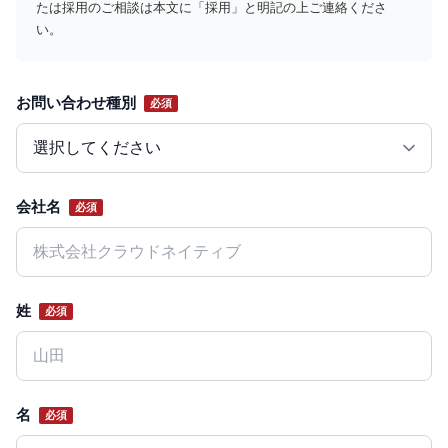
たは採用のご相談は本文に「採用」と明記の上ご連絡くださ
い。
お問い合わせ種別
必須
Website
会社名
必須
姓
必須
名
必須