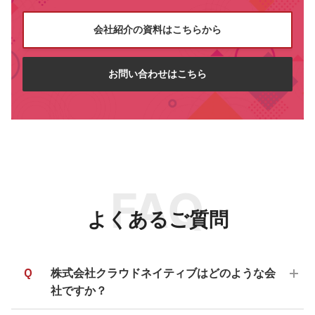
会社紹介の資料はこちらから
お問い合わせはこちら
FAQ
よくあるご質問
Q
株式会社クラウドネイティブはどのような会
社ですか？