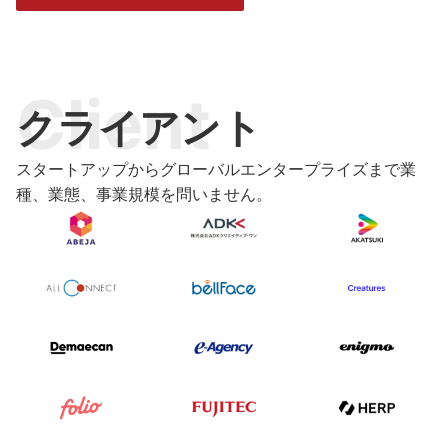
Client
クライアント
スタートアップからグローバルエンタープライズまで業
種、業態、事業規模を問いません。