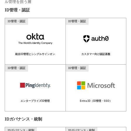
ル管理を担う層
ID管理・認証
ID管理・認証
ID管理・認証
統合ID管理とシングルサインオン
カスタマー向け認証基盤
ID管理・認証
ID管理・認証
エンタープライズID管理
Entra ID（ID管理・SSO）
IDガバナンス・統制
IDガバナンス・統制
IDガバナンス・統制