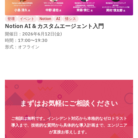
登壇
イベント
Notion
AI
情シス
Notion AI & カスタムエージェント入門
開催日：2026年6月12日(金)
時間：17:00〜19:30
形式：オフライン
まずはお気軽にご相談ください
ご相談は無料です。インシデント対応から本格的なゼロトラスト
導入まで、技術的な質問から具体的な導入計画まで、エンジニア
が直接お答えします。