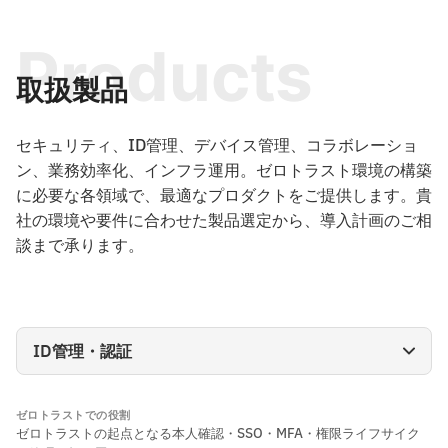
Products
取扱製品
セキュリティ、ID管理、デバイス管理、コラボレーショ
ン、業務効率化、インフラ運用。ゼロトラスト環境の構築
に必要な各領域で、最適なプロダクトをご提供します。貴
社の環境や要件に合わせた製品選定から、導入計画のご相
談まで承ります。
ゼロトラストでの役割
ゼロトラストの起点となる本人確認・SSO・MFA・権限ライフサイク