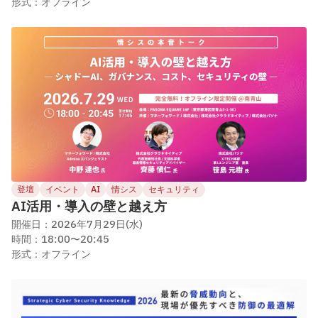
形式：オフライン
登壇
イベント
AI
情シス
セキュリティ
AI活用・導入の壁と越え方
開催日：2026年7月29日(水)
時間：18:00〜20:45
形式：オフライン